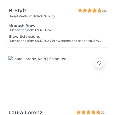
B-Stylz
216
Hauptstraße 22
82140 Olching
Airbrush Brow
Buchbar ab dem 09.12.2024
Brow Extensions
Buchbar ab dem 09.12.2024 Browextensions halten ca. 3 Wochen. Werden direkt auf die Haut oder auf die bestehenden Härchen geklebt. Bei fettiger Haut oder häufigem Kontakt mit Wasser könne diese sich schneller lösen.
Laura Lorenz
204