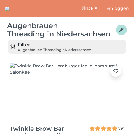
DE
Einloggen
Augenbrauen
Threading
in
Niedersachsen
Filter
Augenbrauen Threading
in
Niedersachsen
Twinkle Brow Bar
605