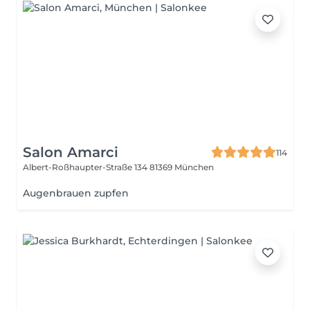
Salon Amarci
114
Albert-Roßhaupter-Straße 134
81369 München
Augenbrauen zupfen