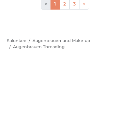
«
1
2
3
»
Salonkee
Augenbrauen und Make-up
Augenbrauen Threading