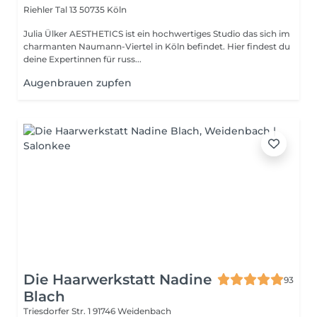
Riehler Tal 13
50735 Köln
Julia Ülker AESTHETICS ist ein hochwertiges Studio das sich im
charmanten Naumann-Viertel in Köln befindet. Hier findest du
deine Expertinnen für russ...
Augenbrauen zupfen
Die Haarwerkstatt Nadine
93
Blach
Triesdorfer Str. 1
91746 Weidenbach