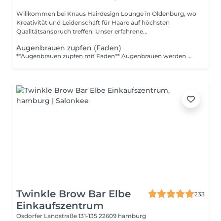
Willkommen bei Knaus Hairdesign Lounge in Oldenburg, wo
Kreativität und Leidenschaft für Haare auf höchsten
Qualitätsanspruch treffen. Unser erfahrene...
Augenbrauen zupfen (Faden)
**Augenbrauen zupfen mit Faden** Augenbrauen werden mit Fadentechnik präzise geformt. Feine Härchen werden entfernt und die Konturen wirken sauberer und gepflegter.
Twinkle Brow Bar Elbe
233
Einkaufszentrum
Osdorfer Landstraße 131-135
22609 hamburg