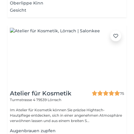
Oberlippe Kinn
Gesicht
Atelier für Kosmetik
75
Turmstrasse 4
79539 Lörrach
Im Atelier für Kosmetik können Sie präzise Hightech-
Hautpflege entdecken, sich in einer angenehmen Atmosphäre
verwöhnen lassen und aus einem breiten S...
Augenbrauen zupfen