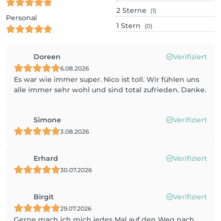
2
Sterne
(1)
Personal
1
Stern
(0)
Doreen
Verifiziert
6.08.2026
Es war wie immer super. Nico ist toll. Wir fühlen uns
alle immer sehr wohl und sind total zufrieden. Danke.
Simone
Verifiziert
3.08.2026
Erhard
Verifiziert
30.07.2026
Birgit
Verifiziert
29.07.2026
Gerne mach ich mich jedes Mal auf den Weg nach