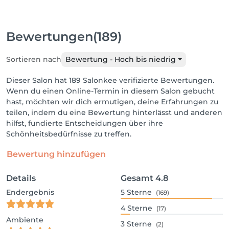
Bewertungen
(189)
Sortieren nach
Bewertung - Hoch bis niedrig
Dieser Salon hat 189 Salonkee verifizierte Bewertungen.
Wenn du einen Online-Termin in diesem Salon gebucht
hast, möchten wir dich ermutigen, deine Erfahrungen zu
teilen, indem du eine Bewertung hinterlässt und anderen
hilfst, fundierte Entscheidungen über ihre
Schönheitsbedürfnisse zu treffen.
Bewertung hinzufügen
Details
Gesamt
4.8
Endergebnis
5
Sterne
(169)
4
Sterne
(17)
Ambiente
3
Sterne
(2)