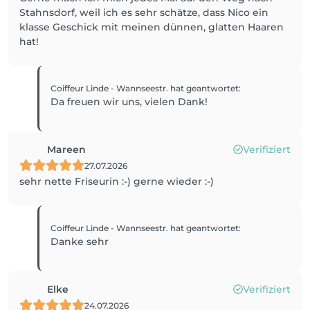
Stahnsdorf, weil ich es sehr schätze, dass Nico ein
klasse Geschick mit meinen dünnen, glatten Haaren
hat!
Coiffeur Linde - Wannseestr.
hat geantwortet
:
Da freuen wir uns, vielen Dank!
Mareen
Verifiziert
27.07.2026
sehr nette Friseurin :-) gerne wieder :-)
Coiffeur Linde - Wannseestr.
hat geantwortet
:
Danke sehr
Elke
Verifiziert
24.07.2026