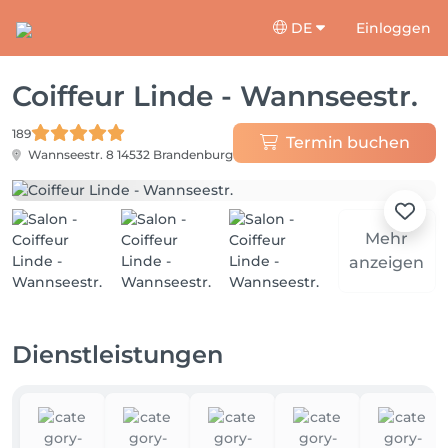
DE
Einloggen
Coiffeur Linde - Wannseestr.
189
Termin buchen
Wannseestr. 8
14532 Brandenburg
Mehr
anzeigen
Dienstleistungen