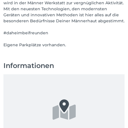
wird in der Männer Werkstatt zur vergnüglichen Aktivität.
Mit den neuesten Technologien, den modernsten
Geräten und innovativen Methoden ist hier alles auf die
besonderen Bedürfnisse Deiner Männerhaut abgestimmt.
#daheimbeifreunden
Eigene Parkplätze vorhanden.
Informationen