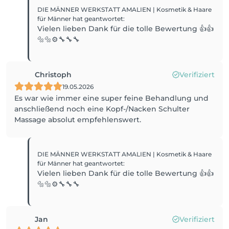
DIE MÄNNER WERKSTATT AMALIEN | Kosmetik & Haare
für Männer
hat geantwortet
:
Vielen lieben Dank für die tolle Bewertung 👍👍
🔩🔩⚙️🔧🔧🔧
Christoph
Verifiziert
19.05.2026
Es war wie immer eine super feine Behandlung und
anschließend noch eine Kopf-/Nacken Schulter
Massage absolut empfehlenswert.
DIE MÄNNER WERKSTATT AMALIEN | Kosmetik & Haare
für Männer
hat geantwortet
:
Vielen lieben Dank für die tolle Bewertung 👍👍
🔩🔩⚙️🔧🔧🔧
Jan
Verifiziert