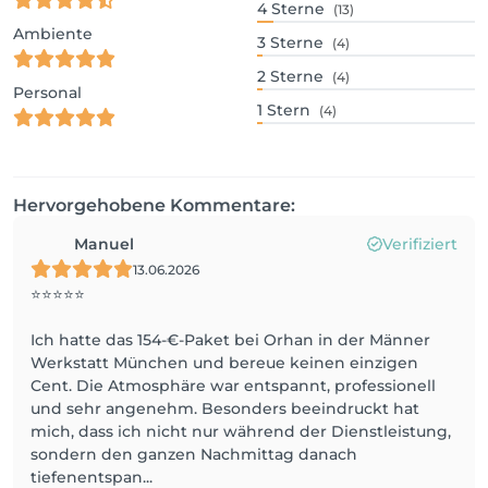
4
Sterne
(13)
Ambiente
3
Sterne
(4)
2
Sterne
(4)
Personal
1
Stern
(4)
Hervorgehobene Kommentare:
Manuel
Verifiziert
13.06.2026
⭐⭐⭐⭐⭐
Ich hatte das 154-€-Paket bei Orhan in der Männer
Werkstatt München und bereue keinen einzigen
Cent. Die Atmosphäre war entspannt, professionell
und sehr angenehm. Besonders beeindruckt hat
mich, dass ich nicht nur während der Dienstleistung,
sondern den ganzen Nachmittag danach
tiefenentspan...