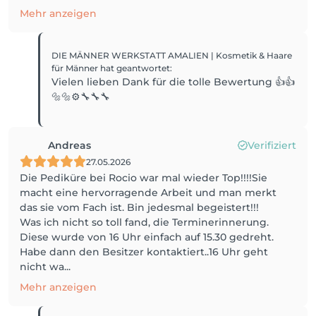
Mehr anzeigen
DIE MÄNNER WERKSTATT AMALIEN | Kosmetik & Haare
für Männer
hat geantwortet
:
Vielen lieben Dank für die tolle Bewertung 👍👍
🔩🔩⚙️🔧🔧🔧
Andreas
Verifiziert
27.05.2026
Die Pediküre bei Rocio war mal wieder Top!!!!Sie
macht eine hervorragende Arbeit und man merkt
das sie vom Fach ist. Bin jedesmal begeistert!!!
Was ich nicht so toll fand, die Terminerinnerung.
Diese wurde von 16 Uhr einfach auf 15.30 gedreht.
Habe dann den Besitzer kontaktiert..16 Uhr geht
nicht wa...
Mehr anzeigen