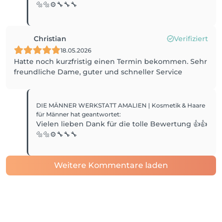
🔩🔩⚙️🔧🔧🔧
Christian
Verifiziert
18.05.2026
Hatte noch kurzfristig einen Termin bekommen. Sehr
freundliche Dame, guter und schneller Service
DIE MÄNNER WERKSTATT AMALIEN | Kosmetik & Haare
für Männer
hat geantwortet
:
Vielen lieben Dank für die tolle Bewertung 👍👍
🔩🔩⚙️🔧🔧🔧
Weitere Kommentare laden