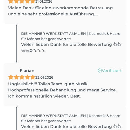
31.01.2026
Vielen Dank für eine zuvorkommende Betreuung
und eine sehr professionelle Ausführung…..
DIE MÄNNER WERKSTATT AMALIEN | Kosmetik & Haare
für Männer
hat geantwortet
:
Vielen lieben Dank für die tolle Bewertung 👍👍
🔩🔩⚙️🔧🔧🔧
Florian
Verifiziert
23.01.2026
Unglaublich!!! Tolles Team, gute Musik.
Hochprofessionelle Behandlung und mega Service...
Ich komme natürlich wieder. Best.
DIE MÄNNER WERKSTATT AMALIEN | Kosmetik & Haare
für Männer
hat geantwortet
:
Vielen lieben Dank für die tolle Bewertung 👍👍