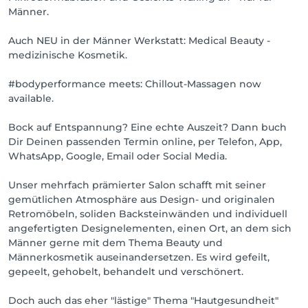
abgestimmt.

Männer.
#daheimbeifreunden

Auch NEU in der Männer Werkstatt: Medical Beauty -
medizinische Kosmetik.
Eigene Parkplätze vorhanden.
#bodyperformance meets: Chillout-Massagen now
available.
Bock auf Entspannung? Eine echte Auszeit? Dann buch
Dir Deinen passenden Termin online, per Telefon, App,
WhatsApp, Google, Email oder Social Media.
Unser mehrfach prämierter Salon schafft mit seiner
gemütlichen Atmosphäre aus Design- und originalen
Retromöbeln, soliden Backsteinwänden und individuell
angefertigten Designelementen, einen Ort, an dem sich
Männer gerne mit dem Thema Beauty und
Männerkosmetik auseinandersetzen. Es wird gefeilt,
gepeelt, gehobelt, behandelt und verschönert.
Doch auch das eher "lästige" Thema "Hautgesundheit"