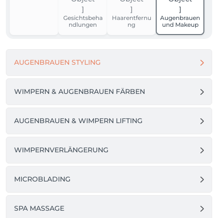
diese eine Standardbehandlung für jeden. 
Gesichtsbeha
Haarentfernu
Augenbrauen
ndlungen
ng
und Makeup
AUGENBRAUEN STYLING
WIMPERN & AUGENBRAUEN FÄRBEN
AUGENBRAUEN & WIMPERN LIFTING
WIMPERNVERLÄNGERUNG
MICROBLADING
SPA MASSAGE