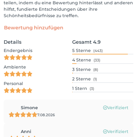
teilen, indem du eine Bewertung hinterlässt und anderen
hilfst, fundierte Entscheidungen über ihre
Schönheitsbedürfnisse zu treffen.
Bewertung hinzufügen
Details
Gesamt
4.9
Endergebnis
5
Sterne
(443)
4
Sterne
(33)
Ambiente
3
Sterne
(8)
2
Sterne
(1)
Personal
1
Stern
(3)
Simone
Verifiziert
7.08.2026
Anni
Verifiziert