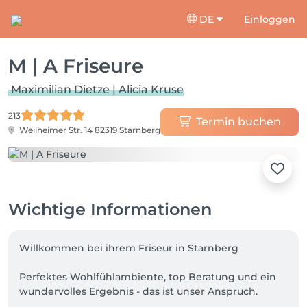
DE
Einloggen
M | A Friseure
Maximilian Dietze | Alicia Kruse
213
Termin buchen
Weilheimer Str. 14
82319 Starnberg
Wichtige Informationen
Willkommen bei ihrem Friseur in Starnberg 

Perfektes Wohlfühlambiente, top Beratung und ein 
wundervolles Ergebnis - das ist unser Anspruch.
