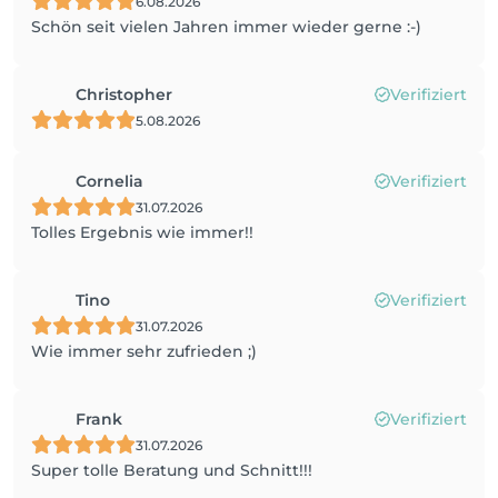
6.08.2026
Schön seit vielen Jahren immer wieder gerne :-)
Christopher
Verifiziert
5.08.2026
Cornelia
Verifiziert
31.07.2026
Tolles Ergebnis wie immer!!
Tino
Verifiziert
31.07.2026
Wie immer sehr zufrieden ;)
Frank
Verifiziert
31.07.2026
Super tolle Beratung und Schnitt!!!