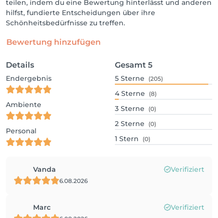
teilen, indem du eine Bewertung hinterlässt und anderen
hilfst, fundierte Entscheidungen über ihre
Schönheitsbedürfnisse zu treffen.
Bewertung hinzufügen
Details
Gesamt
5
Endergebnis
5
Sterne
(205)
4
Sterne
(8)
Ambiente
3
Sterne
(0)
2
Sterne
(0)
Personal
1
Stern
(0)
Vanda
Verifiziert
6.08.2026
Marc
Verifiziert