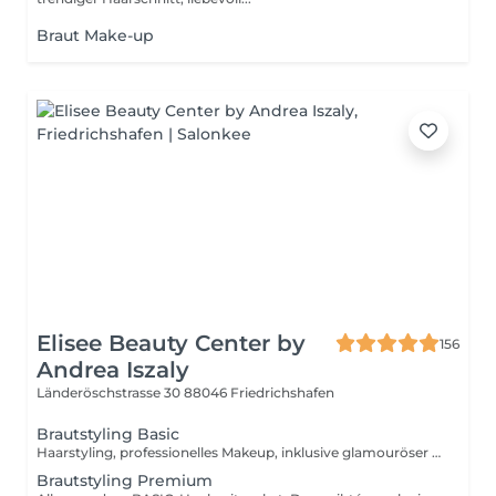
Braut Make-up
Elisee Beauty Center by
156
Andrea Iszaly
Länderöschstrasse 30
88046 Friedrichshafen
Brautstyling Basic
Haarstyling, professionelles Makeup, inklusive glamouröser Probetermin! Probetermin 2St.
Brautstyling Premium