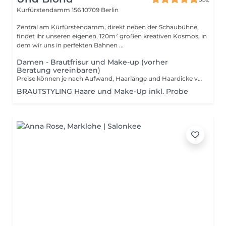
Kurfürstendamm 156
10709 Berlin
Zentral am Kürfürstendamm, direkt neben der Schaubühne,
findet ihr unseren eigenen, 120m² großen kreativen Kosmos, in
dem wir uns in perfekten Bahnen ...
Damen - Brautfrisur und Make-up (vorher
Beratung vereinbaren)
Preise können je nach Aufwand, Haarlänge und Haardicke variieren. Alle Preise verstehen sich inklusive gesetzlicher Mehrwertsteuer.
BRAUTSTYLING Haare und Make-Up inkl. Probe