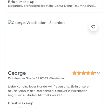
Bridal Make-up
Elegantes, professionelles Make-up für Deine Traumhochzeit. Beinhaltet: 2 Termine (Probe Make-up und Braut Make-up) Individuelle Termine auf Anfrage möglich. Anfahrtskosten nicht inklusive.
George
236
Dotzheimer Straße 39
65185 Wiesbaden
Liebe Kundin, lieber Kunde, wir freuen uns, Sie in unserem
neuen Salon in der Dotzheimer Straße 39 in Wiesbaden
begrüßen zu dürfen. Mit mehr als 25 J...
Braut Make-up