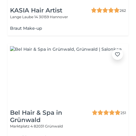
KASIA Hair Artist
262
Lange Laube 14
30159 Hannover
Braut Make-up
Bel Hair & Spa in
251
Grünwald
Marktplatz 4
82031 Grünwald