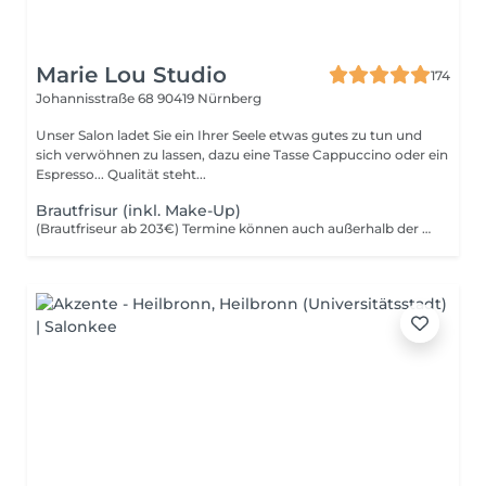
Marie Lou Studio
174
Johannisstraße 68
90419 Nürnberg
Unser Salon ladet Sie ein Ihrer Seele etwas gutes zu tun und
sich verwöhnen zu lassen, dazu eine Tasse Cappuccino oder ein
Espresso... Qualität steht...
Brautfrisur (inkl. Make-Up)
(Brautfriseur ab 203€) Termine können auch außerhalb der Öffnungszeiten stattfinden. Nach Vereinbarung und gegen Aufpreis