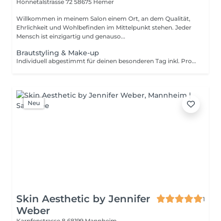
Hönnetalstrasse 72
58675 Hemer
Willkommen in meinem Salon einem Ort, an dem Qualität,
Ehrlichkeit und Wohlbefinden im Mittelpunkt stehen. Jeder
Mensch ist einzigartig und genauso...
Brautstyling & Make-up
Individuell abgestimmt für deinen besonderen Tag inkl. Probetermin möglich. (auf Anfrage)
Neu
Skin Aesthetic by Jennifer
1
Weber
Karpfenstrasse 8
68199 Mannheim