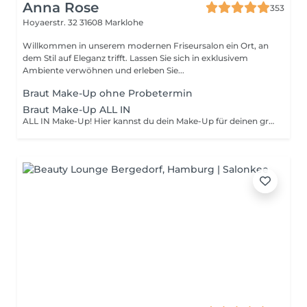
Anna Rose
353
Hoyaerstr. 32
31608 Marklohe
Willkommen in unserem modernen Friseursalon ein Ort, an
dem Stil auf Eleganz trifft. Lassen Sie sich in exklusivem
Ambiente verwöhnen und erleben Sie...
Braut Make-Up ohne Probetermin
Braut Make-Up ALL IN
ALL IN Make-Up! Hier kannst du dein Make-Up für deinen großen Tag mit zusätzlich einem Probe Make-Up buchen. Wir freuen uns auf dich!