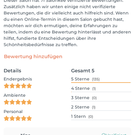
Dieser Salon hat 71 Salonkee verifizierte Bewertungen.
Zusätzlich haben wir unten einige nicht verifizierte
Bewertungen, die dir vielleicht auch hilfreich sind. Wenn
du einen Online-Termin in diesem Salon gebucht hast,
möchten wir dich ermutigen, deine Erfahrungen zu
teilen, indem du eine Bewertung hinterlässt und anderen
hilfst, fundierte Entscheidungen über ihre
Schönheitsbedürfnisse zu treffen.
Bewertung hinzufügen
Details
Gesamt
5
Endergebnis
5
Sterne
(135)
4
Sterne
(1)
Ambiente
3
Sterne
(0)
2
Sterne
(1)
Personal
1
Stern
(0)