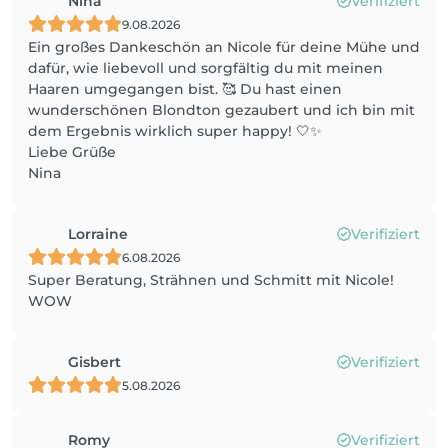
Nina
Verifiziert
9.08.2026
Ein großes Dankeschön an Nicole für deine Mühe und
dafür, wie liebevoll und sorgfältig du mit meinen
Haaren umgegangen bist. 🥰 Du hast einen
wunderschönen Blondton gezaubert und ich bin mit
dem Ergebnis wirklich super happy! 🤍✨
Liebe Grüße
Nina
Lorraine
Verifiziert
6.08.2026
Super Beratung, Strähnen und Schmitt mit Nicole!
WOW
Gisbert
Verifiziert
5.08.2026
Romy
Verifiziert