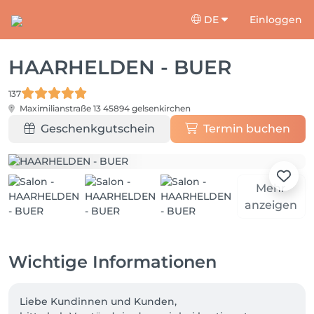
DE
Einloggen
HAARHELDEN - BUER
137
Maximilianstraße 13
45894 gelsenkirchen
Geschenkgutschein
Termin buchen
Mehr
anzeigen
Wichtige Informationen
Liebe Kundinnen und Kunden, 
