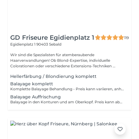
GD Friseure Egidienplatz 1
119
Egidienplatz 1
90403 Sebald
Wir sind die Spezialisten für atemberaubende
Haarverwandlungen! Ob Blond-Expertise, individuelle
Colorationen oder verschiedene Extensions-Techniken ...
Hellerfärbung / Blondierung komplett
Balayage komplett
Komplette Balayage Behandlung - Preis kann variieren, anhand der benötigten Farbmenge!
Balayage Auffrischung
Balayage in den Konturen und am Oberkopf. Preis kann abhängig von der Farbmenge variieren. Eine Abtöung danach wird empfohlen, bitte seperat buchen!