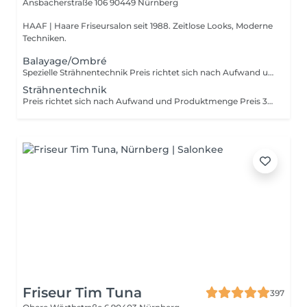
Ansbacherstraße 106
90449 Nürnberg
HAAF | Haare Friseursalon seit 1988. Zeitlose Looks, Moderne
Techniken.
Balayage/Ombré
Spezielle Strähnentechnik Preis richtet sich nach Aufwand und Produktmenge Preis 90 - 230€
Strähnentechnik
Preis richtet sich nach Aufwand und Produktmenge Preis 30 - 190€
Friseur Tim Tuna
397