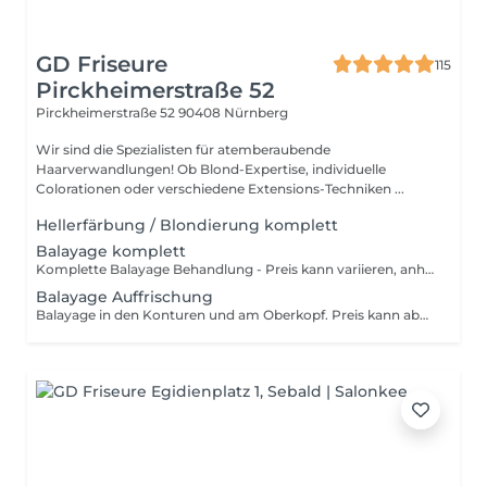
GD Friseure
115
Pirckheimerstraße 52
Pirckheimerstraße 52
90408 Nürnberg
Wir sind die Spezialisten für atemberaubende
Haarverwandlungen! Ob Blond-Expertise, individuelle
Colorationen oder verschiedene Extensions-Techniken ...
Hellerfärbung / Blondierung komplett
Balayage komplett
Komplette Balayage Behandlung - Preis kann variieren, anhand der benötigten Farbmenge!
Balayage Auffrischung
Balayage in den Konturen und am Oberkopf. Preis kann abhängig von der Farbmenge variieren. Eine Abtöung danach wird empfohlen, bitte seperat buchen!