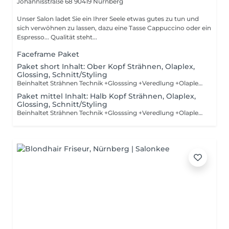
Johannisstraße 68
90419 Nürnberg
Unser Salon ladet Sie ein Ihrer Seele etwas gutes zu tun und
sich verwöhnen zu lassen, dazu eine Tasse Cappuccino oder ein
Espresso... Qualität steht...
Faceframe Paket
Paket short Inhalt: Ober Kopf Strähnen, Olaplex,
Glossing, Schnitt/Styling
Beinhaltet Strähnen Technik +Glosssing +Veredlung +Olaplex+ Schneiden und Styling
Paket mittel Inhalt: Halb Kopf Strähnen, Olaplex,
Glossing, Schnitt/Styling
Beinhaltet Strähnen Technik +Glosssing +Veredlung +Olaplex+ Schneiden und Styling