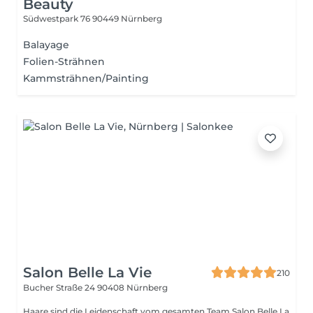
Beauty
Südwestpark 76
90449 Nürnberg
Balayage
Folien-Strähnen
Kammsträhnen/Painting
Salon Belle La Vie
210
Bucher Straße 24
90408 Nürnberg
Haare sind die Leidenschaft vom gesamten Team Salon Belle La