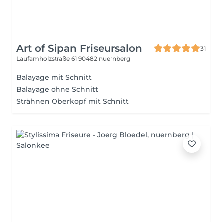
Art of Sipan Friseursalon
31
Laufamholzstraße 61
90482 nuernberg
Balayage mit Schnitt
Balayage ohne Schnitt
Strähnen Oberkopf mit Schnitt