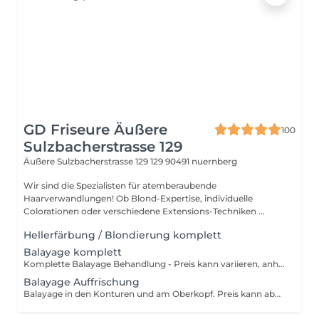
GD Friseure Äußere
100
Sulzbacherstrasse 129
Äußere Sulzbacherstrasse 129 129
90491 nuernberg
Wir sind die Spezialisten für atemberaubende
Haarverwandlungen! Ob Blond-Expertise, individuelle
Colorationen oder verschiedene Extensions-Techniken ...
Hellerfärbung / Blondierung komplett
Balayage komplett
Komplette Balayage Behandlung - Preis kann variieren, anhand der benötigten Farbmenge!
Balayage Auffrischung
Balayage in den Konturen und am Oberkopf. Preis kann abhängig von der Farbmenge variieren. Eine Abtöung danach wird empfohlen, bitte seperat buchen!