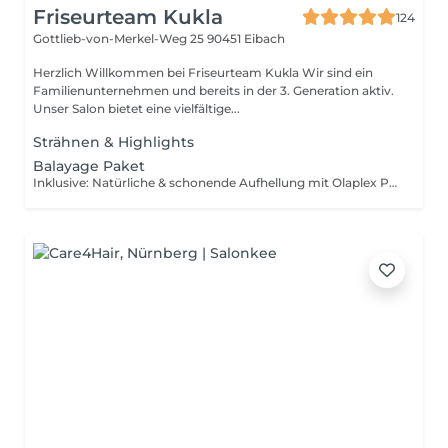
Friseurteam Kukla
124
Gottlieb-von-Merkel-Weg 25
90451 Eibach
Herzlich Willkommen bei Friseurteam Kukla Wir sind ein
Familienunternehmen und bereits in der 3. Generation aktiv.
Unser Salon bietet eine vielfältige...
Strähnen & Highlights
Balayage Paket
Inklusive: Natürliche & schonende Aufhellung mit Olaplex Pastellcoloration & Pflegekur Neutralisation, Schnitt & Styling circa 3 Stunden