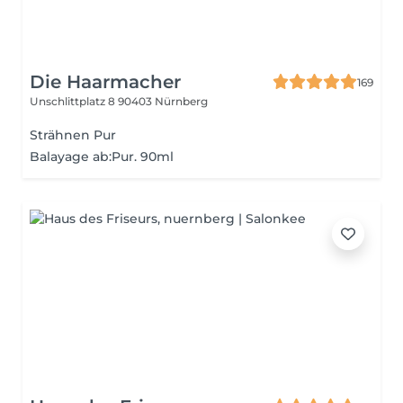
Die Haarmacher
169
Unschlittplatz 8
90403 Nürnberg
Strähnen Pur
Balayage ab:Pur. 90ml