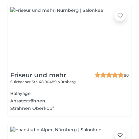
Friseur und mehr
80
Sulzbacher Str. 48
90489 Nürnberg
Balayage
Ansatzsträhnen
Strähnen Oberkopf