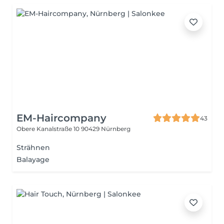
EM-Haircompany
43
Obere Kanalstraße 10
90429 Nürnberg
Strähnen
Balayage