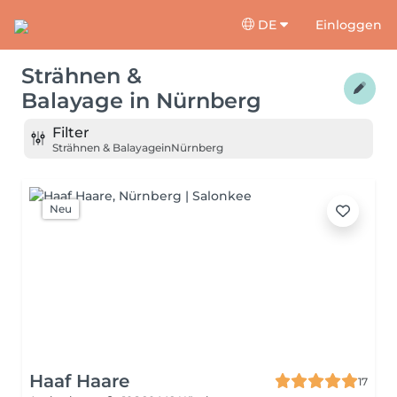
DE
Einloggen
Strähnen &
Balayage
in
Nürnberg
Filter
Strähnen & Balayage
in
Nürnberg
Neu
Haaf Haare
17