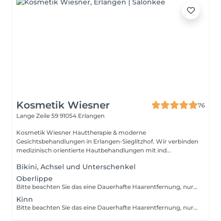
Kosmetik Wiesner
76
Lange Zeile 59
91054 Erlangen
Kosmetik Wiesner Hauttherapie & moderne
Gesichtsbehandlungen in Erlangen-Sieglitzhof. Wir verbinden
medizinisch orientierte Hautbehandlungen mit ind...
Bikini, Achsel und Unterschenkel
Oberlippe
Bitte beachten Sie das eine Dauerhafte Haarentfernung, nur Buchbar ist wenn vorher ein Beratungsgespräch statt gefunden hat.
Kinn
Bitte beachten Sie das eine Dauerhafte Haarentfernung, nur Buchbar ist wenn vorher ein Beratungsgespräch statt gefunden hat