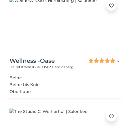
Wellness -Oase
57
Hauptstraße 108a
90562 Heroldsberg
Beine
Beine bis Knie
Oberlippe