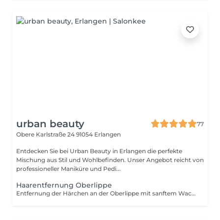
urban beauty
77
Obere Karlstraße 24
91054 Erlangen
Entdecken Sie bei Urban Beauty in Erlangen die perfekte
Mischung aus Stil und Wohlbefinden. Unser Angebot reicht von
professioneller Maniküre und Pedi...
Haarentfernung Oberlippe
Entfernung der Härchen an der Oberlippe mit sanftem Wachs sowie der Fadentechnik für ein sauberes Ergebnis.