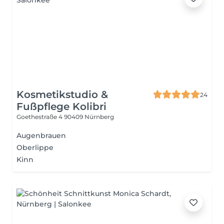
Kosmetikstudio &
24
Fußpflege Kolibri
Goethestraße 4
90409 Nürnberg
Augenbrauen
Oberlippe
Kinn