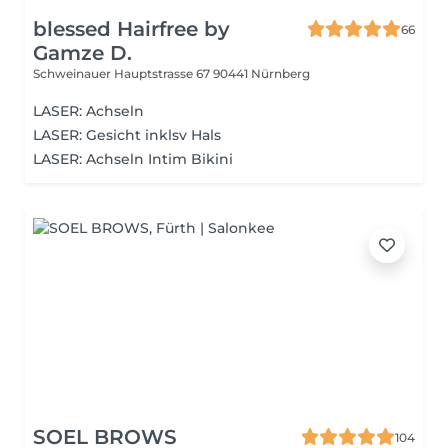
blessed Hairfree by
66
Gamze D.
Schweinauer Hauptstrasse 67
90441 Nürnberg
LASER: Achseln
LASER: Gesicht inklsv Hals
LASER: Achseln Intim Bikini
SOEL BROWS
104