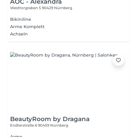
AOC - Alexandra
Westtorgraben 5
90429 Nürnberg
Bikiniline
Arme Komplett
Achseln
BeautyRoom by Dragana
Endterstraße 6
90459 Nürnberg
Arme