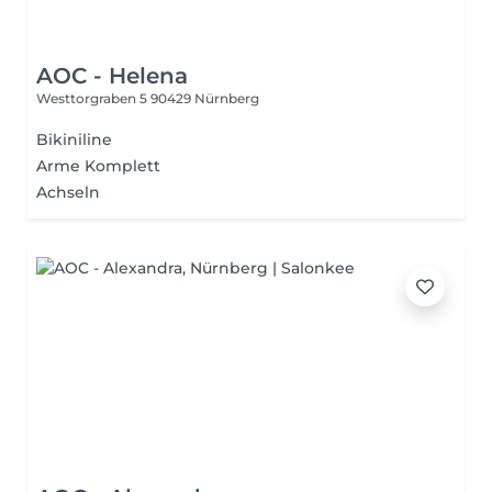
AOC - Helena
Westtorgraben 5
90429 Nürnberg
Bikiniline
Arme Komplett
Achseln