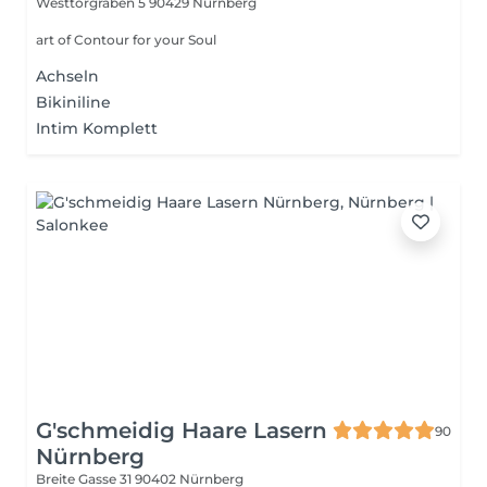
Westtorgraben 5
90429 Nürnberg
art of Contour for your Soul
Achseln
Bikiniline
Intim Komplett
G'schmeidig Haare Lasern
90
Nürnberg
Breite Gasse 31
90402 Nürnberg