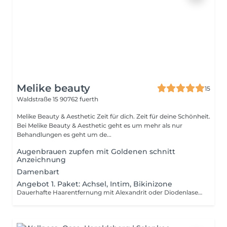
Melike beauty
15
Waldstraße 15
90762 fuerth
Melike Beauty & Aesthetic Zeit für dich. Zeit für deine Schönheit.
Bei Melike Beauty & Aesthetic geht es um mehr als nur
Behandlungen es geht um de...
Augenbrauen zupfen mit Goldenen schnitt
Anzeichnung
Damenbart
Angebot 1. Paket: Achsel, Intim, Bikinizone
Dauerhafte Haarentfernung mit Alexandrit oder Diodenlaser je nach Haut- und Haartyp Angebot gilt bis 15.04.2026 nur 135€