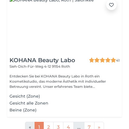
KOHANA Beauty Labo
41
Sieh-Dich-Für-Weg 4-12
91154 Roth
Entdecken Sie bei KOHANA Beauty Labo in Roth ein
Kosmetikstudio, das moderne Ästhetik mit individueller
Betreuung vereint. Unser erfahrenes Team biete...
Gesicht (Zone)
Gesicht alle Zonen
Beine (Zone)
«
1
2
3
4
...
7
»