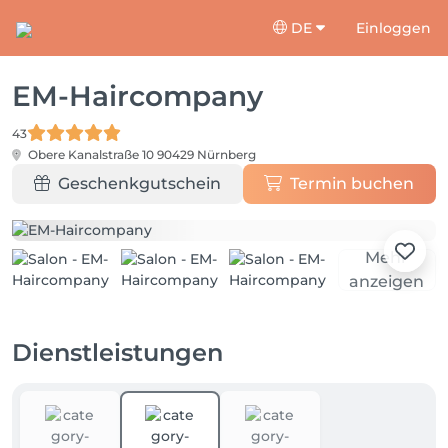
DE
Einloggen
EM-Haircompany
43
Obere Kanalstraße 10
90429 Nürnberg
Geschenkgutschein
Termin buchen
Mehr
anzeigen
Dienstleistungen