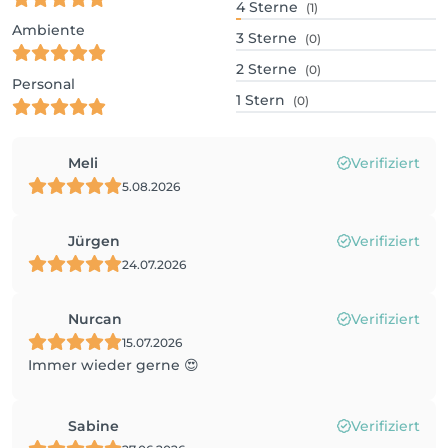
4
Sterne
(1)
Ambiente
3
Sterne
(0)
2
Sterne
(0)
Personal
1
Stern
(0)
Meli
Verifiziert
5.08.2026
Jürgen
Verifiziert
24.07.2026
Nurcan
Verifiziert
15.07.2026
Immer wieder gerne 😍
Sabine
Verifiziert