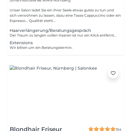
Johannisstraße 68
90419 Nürnberg
Unser Salon ladet Sie ein Ihrer Seele etwas gutes zu tun und
sich verwöhnen zu lassen, dazu eine Tasse Cappuccino oder ein
Espresso... Qualität steht...
Haarverlängerung/Beratungsgespräch
Der Traum zu langen vollen Haaren ist nur ein Klick entfernt. Jetzt Beratung buchen! - Tape in - Bondings - Weft Great Lengths
Extensions
Wir bitten um ein Beratungstermin.
Blondhair Friseur
154