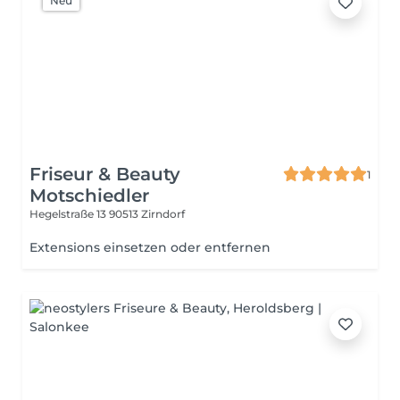
Neu
Friseur & Beauty
1
Motschiedler
Hegelstraße 13
90513 Zirndorf
Extensions einsetzen oder entfernen