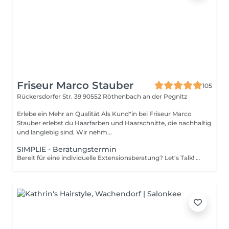
Friseur Marco Stauber
105
Rückersdorfer Str. 39
90552 Röthenbach an der Pegnitz
Erlebe ein Mehr an Qualität Als Kund*in bei Friseur Marco
Stauber erlebst du Haarfarben und Haarschnitte, die nachhaltig
und langlebig sind. Wir nehm...
SIMPLIE - Beratungstermin
Bereit für eine individuelle Extensionsberatung? Let's Talk! Du erhältst danach einen Gutschein über 52,00 €