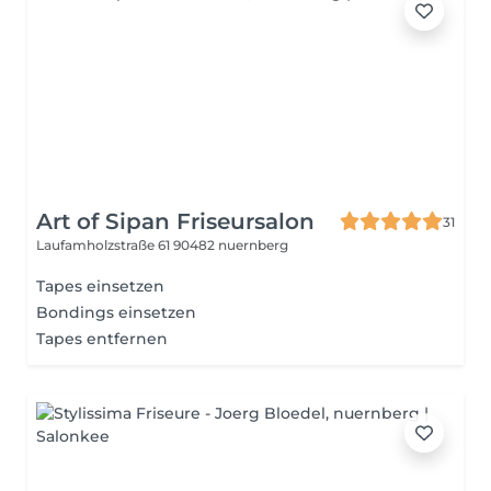
Art of Sipan Friseursalon
31
Laufamholzstraße 61
90482 nuernberg
Tapes einsetzen
Bondings einsetzen
Tapes entfernen