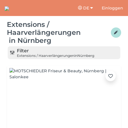
DE
Einloggen
Extensions /
Haarverlängerungen
in
Nürnberg
Filter
Extensions / Haarverlängerungen
in
Nürnberg