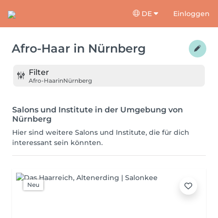
DE
Einloggen
Afro-Haar
in
Nürnberg
Filter
Afro-Haar
in
Nürnberg
Salons und Institute in der Umgebung von
Nürnberg
Hier sind weitere Salons und Institute, die für dich
interessant sein könnten.
Neu