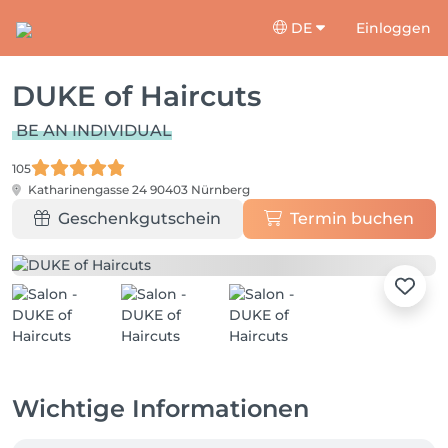
DE
Einloggen
DUKE of Haircuts
BE AN INDIVIDUAL
105
Katharinengasse 24
90403 Nürnberg
Geschenkgutschein
Termin buchen
Wichtige Informationen