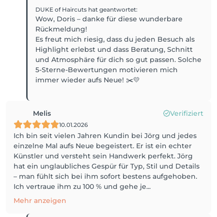
DUKE of Haircuts
hat geantwortet
:
Wow, Doris – danke für diese wunderbare
Rückmeldung!
Es freut mich riesig, dass du jeden Besuch als
Highlight erlebst und dass Beratung, Schnitt
und Atmosphäre für dich so gut passen. Solche
5-Sterne-Bewertungen motivieren mich
Melis
Verifiziert
10.01.2026
Ich bin seit vielen Jahren Kundin bei Jörg und jedes
einzelne Mal aufs Neue begeistert. Er ist ein echter
Künstler und versteht sein Handwerk perfekt. Jörg
hat ein unglaubliches Gespür für Typ, Stil und Details
– man fühlt sich bei ihm sofort bestens aufgehoben.
Ich vertraue ihm zu 100 % und gehe je...
Mehr anzeigen