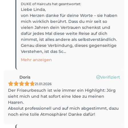
DUKE of Haircuts
hat geantwortet
:
Liebe Linda,
von Herzen danke für deine Worte – sie haben
mich wirklich berührt. Dass du mir seit so
vielen Jahren dein Vertrauen schenkst und
dafür jedes Mal diese weite Reise auf dich
nimmst, ist alles andere als selbstverständlich.
Genau diese Verbindung, dieses gegenseitige
Verstehen, ist das Sc...
Mehr anzeigen
Doris
Verifiziert
21.01.2026
Der Friseurbesuch ist wie immer ein Highlight: Jörg
sieht mich und hat sofort eine Idee zu meinen
Haaren.
Absolut professionell und auf mich abgestimmt, dazu
noch eine tolle Atmosphäre! Danke dafür!