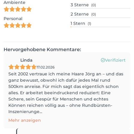
Ambiente
3
Sterne
(0)
2
Sterne
(0)
Personal
1
Stern
(1)
Hervorgehobene Kommentare:
Linda
Verifiziert
17.02.2026
Seit 2002 vertraue ich meine Haare Jörg an – und das
ganz bewusst, obwohl ich dafür jedes Mal rund
500km anreise. Für mich sagt das eigentlich schon
alles. Er arbeitet beeindruckend reduziert: Eine
Schere, sein Gespür für Menschen und echtes
Können reichen völlig aus – ohne Rundbürsten-
Inszenierunge...
Mehr anzeigen