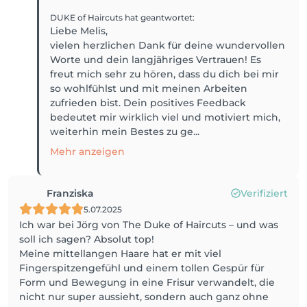
DUKE of Haircuts
hat geantwortet
:
Liebe Melis,
vielen herzlichen Dank für deine wundervollen
Worte und dein langjähriges Vertrauen! Es
freut mich sehr zu hören, dass du dich bei mir
so wohlfühlst und mit meinen Arbeiten
zufrieden bist. Dein positives Feedback
bedeutet mir wirklich viel und motiviert mich,
weiterhin mein Bestes zu ge...
Mehr anzeigen
Franziska
Verifiziert
5.07.2025
Ich war bei Jörg von The Duke of Haircuts – und was
soll ich sagen? Absolut top!
Meine mittellangen Haare hat er mit viel
Fingerspitzengefühl und einem tollen Gespür für
Form und Bewegung in eine Frisur verwandelt, die
nicht nur super aussieht, sondern auch ganz ohne