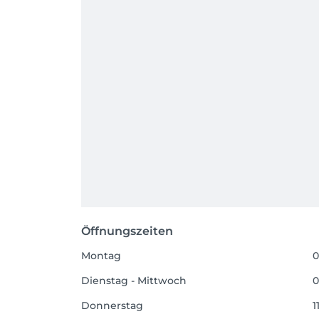
Öffnungszeiten
Montag
0
Dienstag - Mittwoch
0
Donnerstag
1