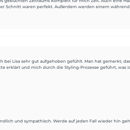
es gebuchten Zeitraums komplett für mich Zeit. Auch eine Ha
 der Schnitt waren perfekt. Außerdem werden einem während
 bei Lisa sehr gut aufgehoben gefühlt. Man hat gemerkt, dass 
e erklärt und mich durch die Styling-Prozesse geführt, was ic
eundlich und sympathisch. Werde auf jeden Fall wieder hin ge