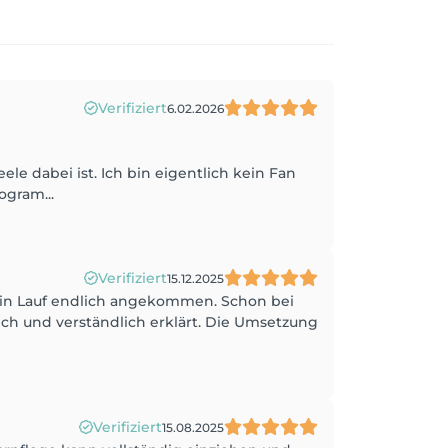
Verifiziert
6.02.2026
le dabei ist. Ich bin eigentlich kein Fan
ogram...
Verifiziert
15.12.2025
a in Lauf endlich angekommen. Schon bei
ich und verständlich erklärt. Die Umsetzung
Verifiziert
15.08.2025