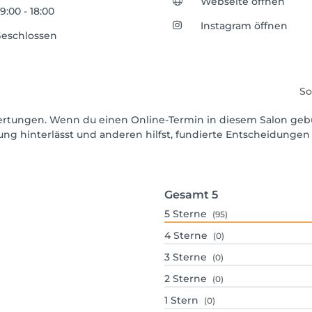
Webseite öffnen
9:00 - 18:00
Instagram öffnen
eschlossen
So
ewertungen. Wenn du einen Online-Termin in diesem Salon geb
ng hinterlässt und anderen hilfst, fundierte Entscheidungen 
Gesamt
5
5
Sterne
(95)
4
Sterne
(0)
3
Sterne
(0)
2
Sterne
(0)
1
Stern
(0)