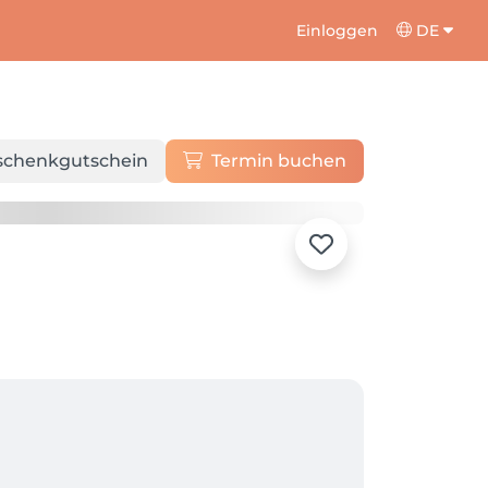
Einloggen
DE
schenkgutschein
Termin buchen