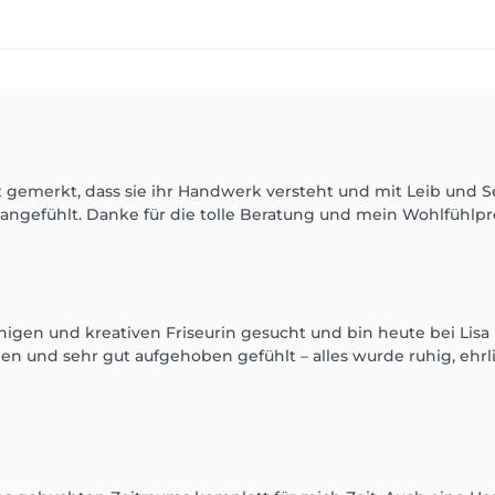
t gemerkt, dass sie ihr Handwerk versteht und mit Leib und See
t angefühlt. Danke für die tolle Beratung und mein Wohlfühlpr
higen und kreativen Friseurin gesucht und bin heute bei Lis
en und sehr gut aufgehoben gefühlt – alles wurde ruhig, ehrl