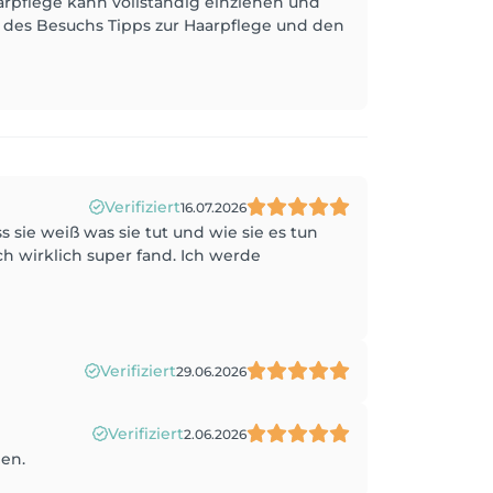
arpflege kann vollständig einziehen und
 des Besuchs Tipps zur Haarpflege und den
Verifiziert
16.07.2026
sie weiß was sie tut und wie sie es tun
h wirklich super fand. Ich werde
Verifiziert
29.06.2026
Verifiziert
2.06.2026
hen.