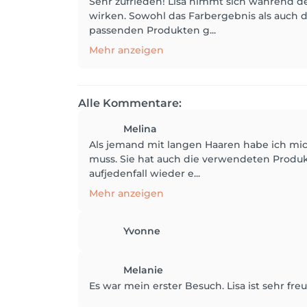
Sehr zufrieden! Lisa nimmt sich während d
wirken. Sowohl das Farbergebnis als auch
passenden Produkten g...
Mehr anzeigen
Alle Kommentare:
Melina
Als jemand mit langen Haaren habe ich mich
muss. Sie hat auch die verwendeten Produkt
aufjedenfall wieder e...
Mehr anzeigen
Yvonne
Melanie
Es war mein erster Besuch. Lisa ist sehr fr