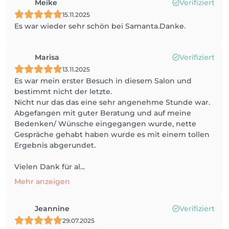
Meike
Verifiziert
15.11.2025
Es war wieder sehr schön bei Samanta.Danke.
Marisa
Verifiziert
13.11.2025
Es war mein erster Besuch in diesem Salon und
bestimmt nicht der letzte.
Nicht nur das das eine sehr angenehme Stunde war.
Abgefangen mit guter Beratung und auf meine
Bedenken/ Wünsche eingegangen wurde, nette
Gespräche gehabt haben wurde es mit einem tollen
Ergebnis abgerundet.
Vielen Dank für al...
Mehr anzeigen
Jeannine
Verifiziert
29.07.2025