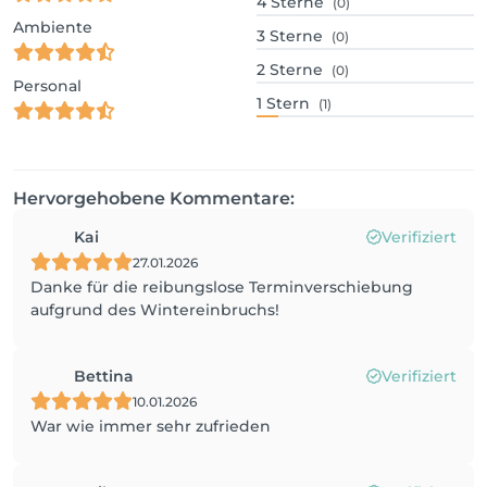
4
Sterne
(0)
Ambiente
3
Sterne
(0)
2
Sterne
(0)
Personal
1
Stern
(1)
Hervorgehobene Kommentare:
Kai
Verifiziert
27.01.2026
Danke für die reibungslose Terminverschiebung
aufgrund des Wintereinbruchs!
Bettina
Verifiziert
10.01.2026
War wie immer sehr zufrieden