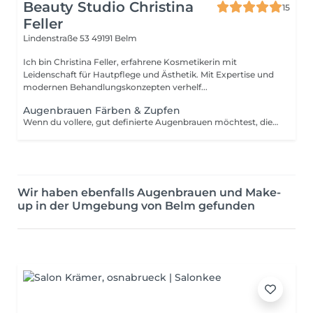
Beauty Studio Christina
15
Feller
Lindenstraße 53
49191 Belm
Ich bin Christina Feller, erfahrene Kosmetikerin mit
Leidenschaft für Hautpflege und Ästhetik. Mit Expertise und
modernen Behandlungskonzepten verhelf...
Augenbrauen Färben & Zupfen
Wenn du vollere, gut definierte Augenbrauen möchtest, die ein paar Wochen halten, buche einen Termin für die Formung und Färbung.
Wir haben ebenfalls Augenbrauen und Make-
up in der Umgebung von Belm gefunden