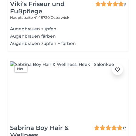
Viki‘s Friseur und
9
Fußpflege
Hauptstraße 41
48720 Osterwick
Augenbrauen zupfen
Augenbrauen färben
Augenbrauen zupfen + färben
Neu
Sabrina Boy Hair &
17
Wellness