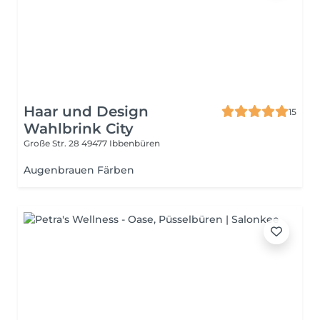
Haar und Design
15
Wahlbrink City
Große Str. 28
49477 Ibbenbüren
Augenbrauen Färben