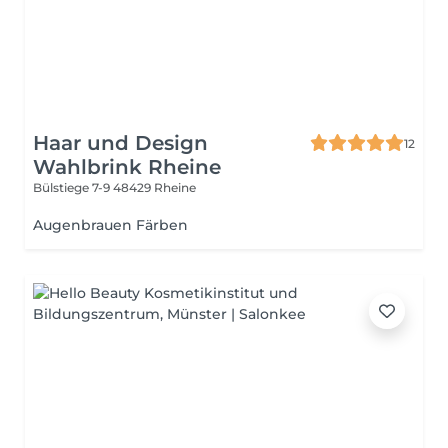
Haar und Design
12
Wahlbrink Rheine
Bülstiege 7-9
48429 Rheine
Augenbrauen Färben