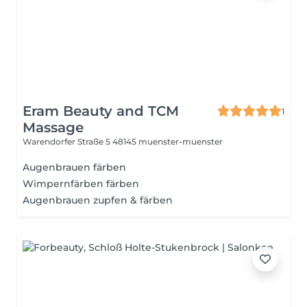
Eram Beauty and TCM
1
Massage
Warendorfer Straße 5
48145 muenster-muenster
Augenbrauen färben
Wimpernfärben färben
Augenbrauen zupfen & färben