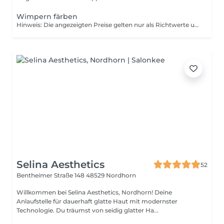
Wimpern färben
Hinweis: Die angezeigten Preise gelten nur als Richtwerte und können sich je nach Art, Dauer und Komplexität der Dienstleistung, welche Ihnen vor Ort angeboten wird, ändern.
Selina Aesthetics
52
Bentheimer Straße 148
48529 Nordhorn
Willkommen bei Selina Aesthetics, Nordhorn! Deine
Anlaufstelle für dauerhaft glatte Haut mit modernster
Technologie. Du träumst von seidig glatter Ha...