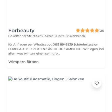
Forbeauty
126
Bokelfenner Str. 9
33758 Schloß Holte-Stukenbrock
für Anfragen per Whattsapp : 0163 8945239 Schönheitssalon
FORBEAUTY EXPERTEN ° ÄSTHETIC ° AMBIENTE Wir legen, bei
allem was wir tun, einen sehr gro...
Wimpern färben