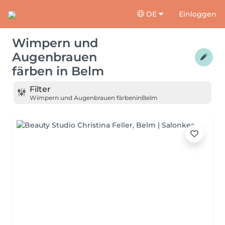
DE
Einloggen
Wimpern und
Augenbrauen
färben
in
Belm
Filter
Wimpern und Augenbrauen färben
in
Belm