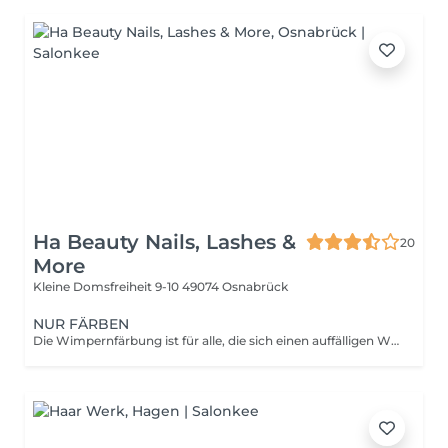
Ha Beauty Nails, Lashes &
20
More
Kleine Domsfreiheit 9-10
49074 Osnabrück
NUR FÄRBEN
Die Wimpernfärbung ist für alle, die sich einen auffälligen Wimpern-Effekt wünschen, der lange anhält.