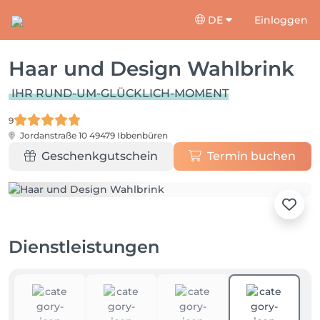
DE
Einloggen
Haar und Design Wahlbrink
IHR RUND-UM-GLÜCKLICH-MOMENT
9
Jordanstraße 10
49479 Ibbenbüren
Geschenkgutschein
Termin buchen
Dienstleistungen