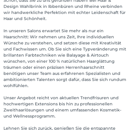
Schön, dass Sie zu uns gefunden haben! Bei Haar &
Design Wahlbrink in Ibbenbüren und Rheine verbinden
wir handwerkliche Perfektion mit echter Leidenschaft für
Haar und Schönheit.
In unseren Salons erwartet Sie mehr als nur ein
Haarschnitt: Wir nehmen uns Zeit, Ihre individuellen
Wünsche zu verstehen, und setzen diese mit Kreativität
und Fachwissen um. Ob Sie sich eine Typveränderung mit
brillanten Farbtechniken wie Balayage & Airtouch
wünschen, von einer 100 % natürlichen Haarglättung
träumen oder einen präzisen Herrenhaarschnitt
benötigen unser Team aus erfahrenen Spezialisten und
ambitionierten Talenten sorgt dafür, dass Sie sich rundum
wohlfühlen.
Unser Angebot reicht von aktuellen Trendfrisuren und
hochwertigen Extensions bis hin zu professionellen
Zweithaarlösungen und einem umfassenden Kosmetik-
und Wellnessprogramm.
Lehnen Sie sich zurück, genießen Sie die entspannte