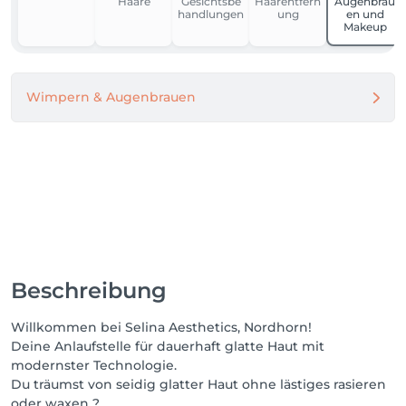
Haare
Gesichtsbe
Haarentfern
Augenbrau
handlungen
ung
en und
Makeup
Wimpern & Augenbrauen
Beschreibung
Willkommen bei Selina Aesthetics, Nordhorn!
Deine Anlaufstelle für dauerhaft glatte Haut mit
modernster Technologie.
Du träumst von seidig glatter Haut ohne lästiges rasieren
oder waxen ?