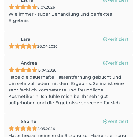
Esther
Verifiziert
8.07.2026
Wie immer - super Behandlung und perfektes
Ergebnis.
Lars
Verifiziert
28.04.2026
Andrea
Verifiziert
15.04.2026
Habe die dauerhafte Haarentfernung gebucht und
bin sehr zufrieden mit dem Ergebnis. Selina ist eine
sehr fachlich kompetente und freundliche
Kosmetikerin. Ich fühle mich bei Ihr sehr gut
aufgehoben und die Ergebnisse sprechen für sich.
Sabine
Verifiziert
2.03.2026
Hatte heute meine erste Sitzung zur Haarentfernung