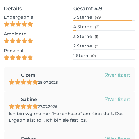
Details
Gesamt
4.9
Endergebnis
5
Sterne
(49)
4
Sterne
(2)
Ambiente
3
Sterne
(1)
2
Sterne
(0)
Personal
1
Stern
(0)
Gizem
Verifiziert
28.07.2026
Sabine
Verifiziert
27.07.2026
Ich bin wg meiner "Hexenhaare" am Kinn dort. Das
Ergebnis ist toll. Ich bin sie fast los.