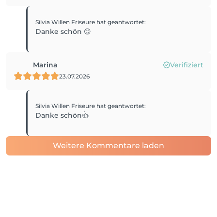
Silvia Willen Friseure
hat geantwortet
:
Danke schön 😊
Marina
Verifiziert
23.07.2026
Silvia Willen Friseure
hat geantwortet
:
Danke schön👍
Weitere Kommentare laden