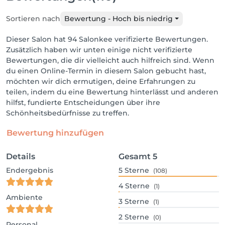
Sortieren nach
Bewertung - Hoch bis niedrig
Dieser Salon hat 94 Salonkee verifizierte Bewertungen.
Zusätzlich haben wir unten einige nicht verifizierte
Bewertungen, die dir vielleicht auch hilfreich sind. Wenn
du einen Online-Termin in diesem Salon gebucht hast,
möchten wir dich ermutigen, deine Erfahrungen zu
teilen, indem du eine Bewertung hinterlässt und anderen
hilfst, fundierte Entscheidungen über ihre
Schönheitsbedürfnisse zu treffen.
Bewertung hinzufügen
Details
Gesamt
5
Endergebnis
5
Sterne
(108)
4
Sterne
(1)
Ambiente
3
Sterne
(1)
2
Sterne
(0)
Personal