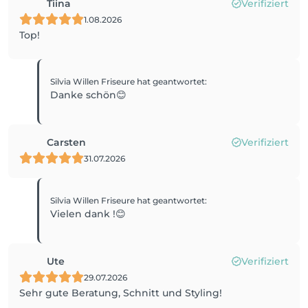
Tiina
Verifiziert
1.08.2026
Top!
Silvia Willen Friseure
hat geantwortet
:
Danke schön😊
Carsten
Verifiziert
31.07.2026
Silvia Willen Friseure
hat geantwortet
:
Vielen dank !😊
Ute
Verifiziert
29.07.2026
Sehr gute Beratung, Schnitt und Styling!