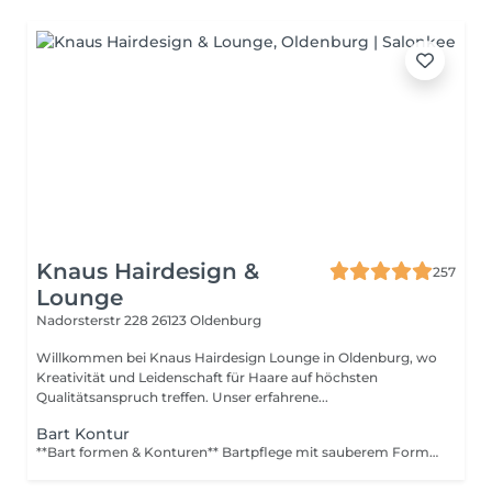
Knaus Hairdesign &
257
Lounge
Nadorsterstr 228
26123 Oldenburg
Willkommen bei Knaus Hairdesign Lounge in Oldenburg, wo
Kreativität und Leidenschaft für Haare auf höchsten
Qualitätsanspruch treffen. Unser erfahrene...
Bart Kontur
**Bart formen & Konturen** Bartpflege mit sauberem Formen, klaren Konturen an Wangen und Hals sowie Entfernung störender Härchen.