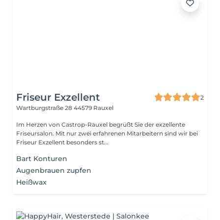
Friseur Exzellent
2
Wartburgstraße 28
44579 Rauxel
Im Herzen von Castrop-Rauxel begrüßt Sie der exzellente
Friseursalon. Mit nur zwei erfahrenen Mitarbeitern sind wir bei
Friseur Exzellent besonders st...
Bart Konturen
Augenbrauen zupfen
Heißwax