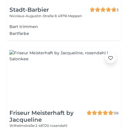
Stadt-Barbier
3
Nicolaus-Augustin-Straße 8
49716 Meppen
Bart trimmen
Bartfarbe
Friseur Meisterhaft by
126
Jacqueline
Wilhelmstraße 2
48720 rosendahl