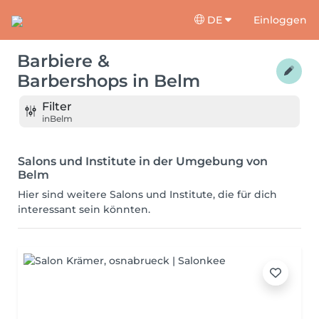
DE
Einloggen
Barbiere &
Barbershops
in
Belm
Filter
in
Belm
Salons und Institute in der Umgebung von
Belm
Hier sind weitere Salons und Institute, die für dich
interessant sein könnten.