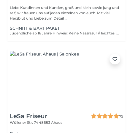
Liebe Kundinnen und Kunden, groß und klein sowie jung und
reif, wir freuen uns auf jeden einzelnen von euch. Mit viel
Herzblut und Liebe zum Detail ...
SCHNITT & BART PAKET
Jugendliche ab 16 Jahre Hinweis: Keine Nassrasur // leichtes in Form bringen mit der regulären Haarschneidemaschine
LeSa Friseur
75
Wüllener Str. 74
48683 Ahaus