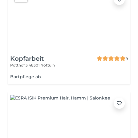
Kopfarbeit
9
Potthof 3
48301 Nottuln
Bartpflege ab