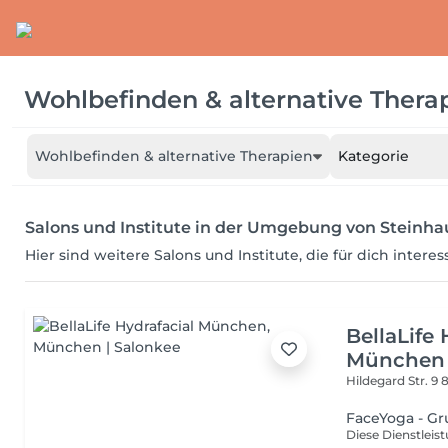
Wohlbefinden & alternative Thera
Wohlbefinden & alternative Therapien
Kategorie
Salons und Institute in der Umgebung von Steinh
Hier sind weitere Salons und Institute, die für dich intere
BellaLife 
München
Hildegard Str. 9
FaceYoga - Gr
Diese Dienstleis