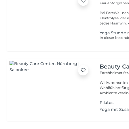
Frauentorgraben
Bei FareWell nehmen wi
Elektrolyse, de
Jedes Haar wird e
Yoga Stunde m
Beauty Ca
Forchheimer Str.
Willkommen im Beauty
Wohlfühlort für g
Ambiente vereine
Pilates
Yoga mit Sus