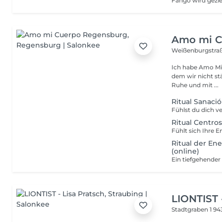
Amo mi C
Weißenburgstra
Ich habe Amo Mi 
dem wir nicht stä
Ruhe und mit ...
Ritual Sanaci
Ritual Centro
Ritual der En
(online)
LIONTIST 
Stadtgraben 1
94