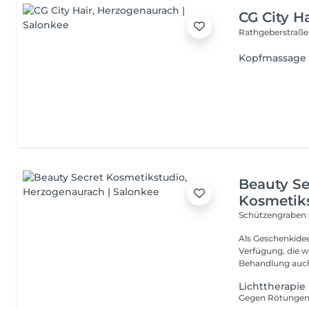
CG City Ha
Rathgeberstraß
Kopfmassage
Beauty Se
Kosmetik
Schützengraben
Als Geschenkide
Verfügung, die wir gern
Behandlung auch 
Lichttherapie 
Gegen Rötungen