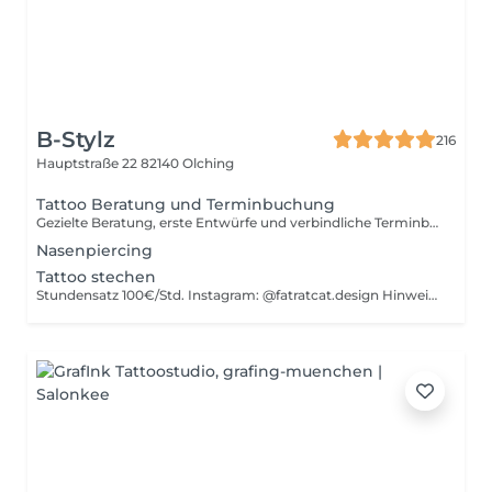
B-Stylz
216
Hauptstraße 22
82140 Olching
Tattoo Beratung und Terminbuchung
Gezielte Beratung, erste Entwürfe und verbindliche Terminbuchung. Betrag wird beim Stechtag angerechnet. Instagram: @fatratcat.design Hinweis: Keine Kartenzahlung möglich!
Nasenpiercing
Tattoo stechen
Stundensatz 100€/Std. Instagram: @fatratcat.design Hinweis: Keine Kartenzahlung möglich!