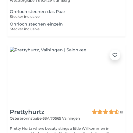
Westtorgraben 5
90429 Nürnberg
Ohrloch stechen das Paar
Stecker inclusive
Ohrloch stechen einzeln
Stecker inclusive
Prettyhurtz
18
Osterbronnstraße 68A
70565 Vaihingen
Pretty Hurtz where beauty stings a little Willkommen in