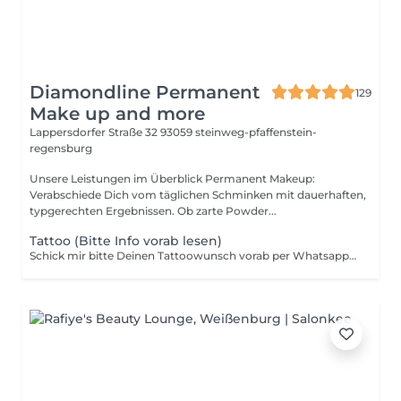
Diamondline Permanent
129
Make up and more
Lappersdorfer Straße 32
93059 steinweg-pfaffenstein-
regensburg
Unsere Leistungen im Überblick Permanent Makeup:
Verabschiede Dich vom täglichen Schminken mit dauerhaften,
typgerechten Ergebnissen. Ob zarte Powder...
Tattoo (Bitte Info vorab lesen)
Schick mir bitte Deinen Tattoowunsch vorab per Whatsapp 094138224969 zu, damit wir alles weitere besprechen können.