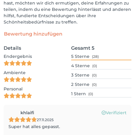
hast, möchten wir dich ermutigen, deine Erfahrungen zu
teilen, indem du eine Bewertung hinterlässt und anderen
hilfst, fundierte Entscheidungen über ihre
Schönheitsbedürfnisse zu treffen.
Bewertung hinzufügen
Details
Gesamt
5
Endergebnis
5
Sterne
(28)
4
Sterne
(0)
Ambiente
3
Sterne
(0)
2
Sterne
(0)
Personal
1
Stern
(0)
khlaifi
Verifiziert
27.11.2025
Super hat alles gepasst.