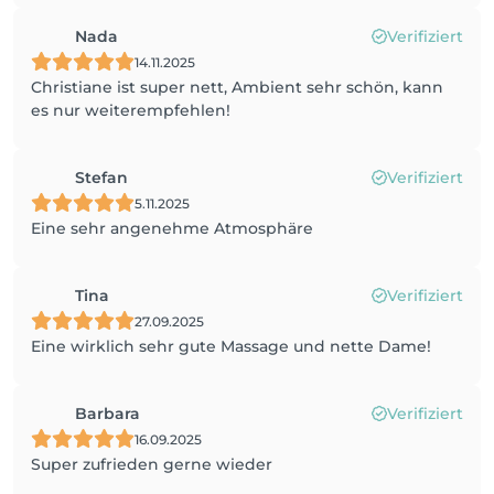
Nada
Verifiziert
14.11.2025
Christiane ist super nett, Ambient sehr schön, kann
es nur weiterempfehlen!
Stefan
Verifiziert
5.11.2025
Eine sehr angenehme Atmosphäre
Tina
Verifiziert
27.09.2025
Eine wirklich sehr gute Massage und nette Dame!
Barbara
Verifiziert
16.09.2025
Super zufrieden gerne wieder