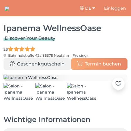
DE
Einloggen
Ipanema WellnessOase
Discover Your Beauty
28
Bahnhofstraße 42a
85375 Neufahrn (Freising)
Geschenkgutschein
Termin buchen
Wichtige Informationen