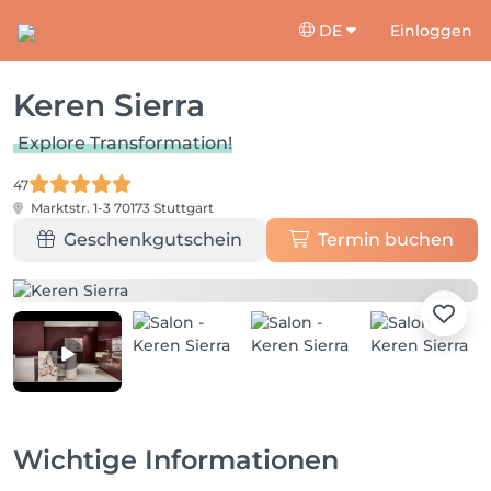
DE
Einloggen
Keren Sierra
Explore Transformation!
47
Marktstr. 1-3
70173 Stuttgart
Geschenkgutschein
Termin buchen
Wichtige Informationen