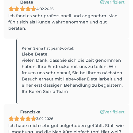
Beate
Verifiziert
4.02.2026
Ich fand es sehr professionell und angenehm. Man
fühlt sich als Kunde wahrgenommen und gut
beraten.
Keren Sierra
hat geantwortet
:
Liebe Beate,
vielen Dank, dass Sie sich die Zeit genommen
haben, Ihre Eindrücke mit uns zu teilen. Wir
freuen uns sehr darauf, Sie bei Ihrem nächsten
Besuch erneut mit liebevoller Detailarbeit und
einer erstklassigen Behandlung zu begeistern.
Ihr Keren Sierra Team
Franziska
Verifiziert
3.02.2026
Ich habe mich sehr gut aufgehoben gefühlt. Staff wie
Umgebung und die Maniküre einfach top! Hier weiß