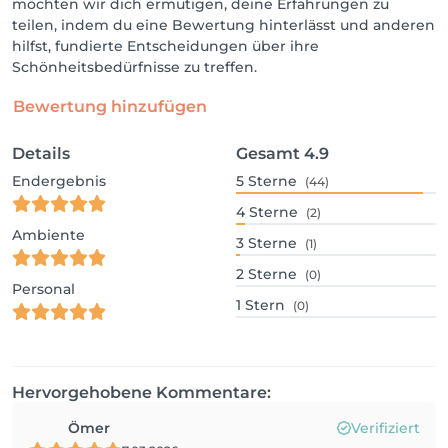
möchten wir dich ermutigen, deine Erfahrungen zu
teilen, indem du eine Bewertung hinterlässt und anderen
hilfst, fundierte Entscheidungen über ihre
Schönheitsbedürfnisse zu treffen.
Bewertung hinzufügen
Details
Gesamt
4.9
Endergebnis
5
Sterne
(44)
4
Sterne
(2)
Ambiente
3
Sterne
(1)
2
Sterne
(0)
Personal
1
Stern
(0)
Hervorgehobene Kommentare:
Ömer
Verifiziert