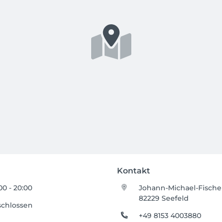
Kontakt
00 - 20:00
Johann-Michael-Fisch
82229 Seefeld
schlossen
+49 8153 4003880