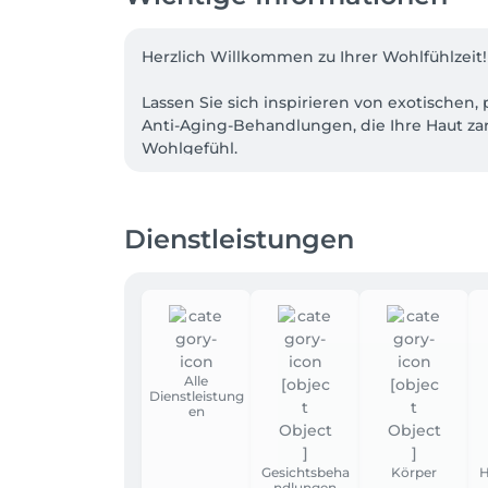
Herzlich Willkommen zu Ihrer Wohlfühlzeit!

Lassen Sie sich inspirieren von exotische
Anti-Aging-Behandlungen, die Ihre Haut z
Wohlgefühl.

Erfahren Sie etwas ganz Besonderes für Ges
unterschiedliche Behandlungen erhalten, 
Dienstleistungen
Alle
Dienstleistung
en
Gesichtsbeha
Körper
H
ndlungen