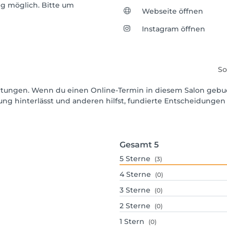
g möglich. Bitte um
Webseite öffnen
Instagram öffnen
So
wertungen. Wenn du einen Online-Termin in diesem Salon gebu
ng hinterlässt und anderen hilfst, fundierte Entscheidungen 
Gesamt
5
5
Sterne
(3)
4
Sterne
(0)
3
Sterne
(0)
2
Sterne
(0)
1
Stern
(0)