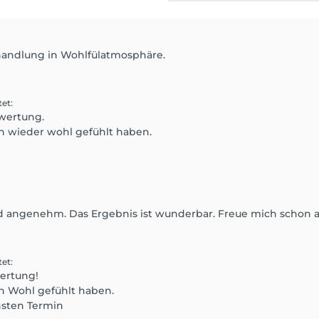
handlung in Wohlfülatmosphäre.
tet
:
ewertung.
ch wieder wohl gefühlt haben.
 angenehm. Das Ergebnis ist wunderbar. Freue mich schon a
tet
:
wertung!
ch Wohl gefühlt haben.
hsten Termin