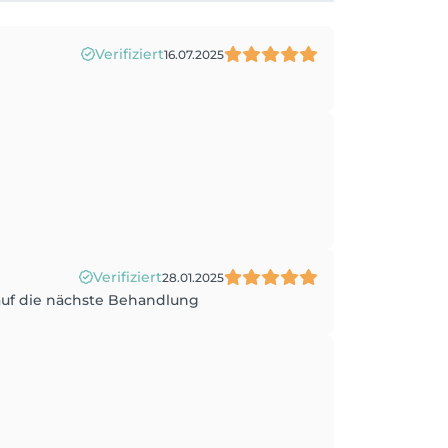
Verifiziert
16.07.2025
Verifiziert
28.01.2025
uf die nächste Behandlung