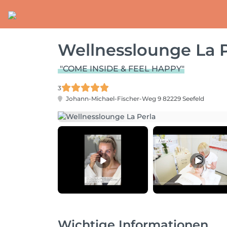
Wellnesslounge La P
"COME INSIDE & FEEL HAPPY"
3
Johann-Michael-Fischer-Weg 9
82229 Seefeld
Wichtige Informationen