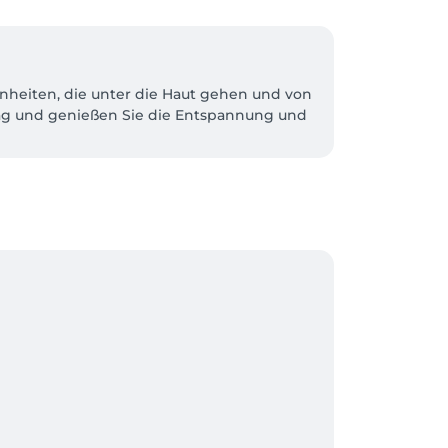
nheiten, die unter die Haut gehen und von 
ag und genießen Sie die Entspannung und 
er Wellnesslounge La Perla viele 