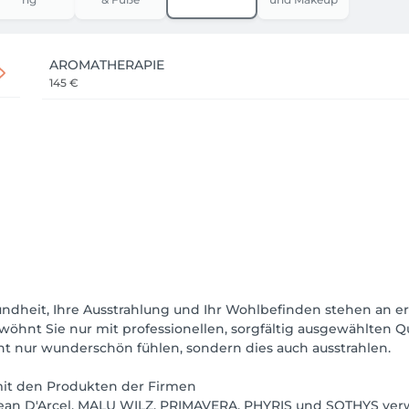
AROMATHERAPIE
145 €
undheit, Ihre Ausstrahlung und Ihr Wohlbefinden stehen an er
hnt Sie nur mit professionellen, sorgfältig ausgewählten Qual
icht nur wunderschön fühlen, sondern dies auch ausstrahlen.
mit den Produkten der Firmen
ean D'Arcel, MALU WILZ, PRIMAVERA, PHYRIS und SOTHYS ver