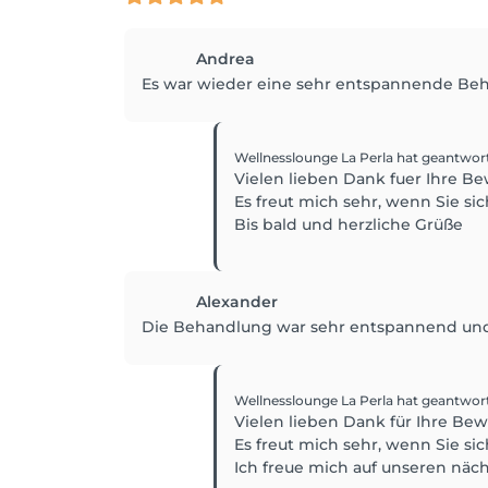
Andrea
Es war wieder eine sehr entspannende Be
Wellnesslounge La Perla
hat geantwor
Vielen lieben Dank fuer Ihre B
Es freut mich sehr, wenn Sie si
Bis bald und herzliche Grüße
Alexander
Die Behandlung war sehr entspannend und
Wellnesslounge La Perla
hat geantwor
Vielen lieben Dank für Ihre Be
Es freut mich sehr, wenn Sie si
Ich freue mich auf unseren näc