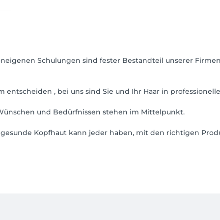
eigenen Schulungen sind fester Bestandteil unserer Firmenp
 entscheiden , bei uns sind Sie und Ihr Haar in professionel
 Wünschen und Bedürfnissen stehen im Mittelpunkt.
gesunde Kopfhaut kann jeder haben, mit den richtigen Prod