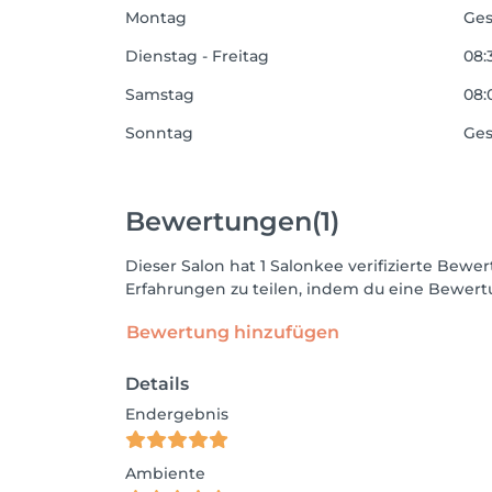
Montag
Ges
Dienstag - Freitag
08:
Samstag
08:
Sonntag
Ges
Bewertungen
(1)
Dieser Salon hat 1 Salonkee verifizierte Be
Erfahrungen zu teilen, indem du eine Bewertu
Bewertung hinzufügen
Details
Endergebnis
Ambiente