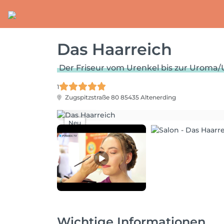
Das Haarreich
Der Friseur vom Urenkel bis zur Uroma
1
Zugspitzstraße 80
85435 Altenerding
Neu
Wichtige Informationen