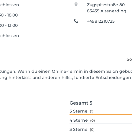
chlossen
Zugspitzstraße 80
85435 Altenerding
30 - 18:00
+49812210725
00 - 13:00
chlossen
So
wertungen. Wenn du einen Online-Termin in diesem Salon gebu
ng hinterlässt und anderen hilfst, fundierte Entscheidungen 
Gesamt
5
5
Sterne
(1)
4
Sterne
(0)
3
Sterne
(0)