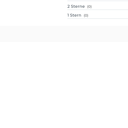
2
Sterne
(0)
1
Stern
(0)