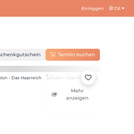
Einloggen
DE
schenkgutschein
Termin buchen
Mehr
anzeigen