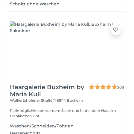
Schnitt ohne Waschen
Haargalerie Buxheim by
208
Maria Kull
Wolkertshofener Straße 11
85114 Buxheim
Parkmöglichkeiten vor dem Salon und hinter dem Haus im
Fränkischen Hof
Waschen/Schneiden/Föhnen
Herrenschnitt