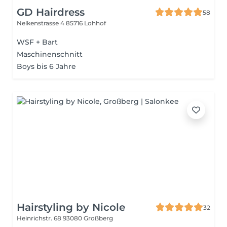
GD Hairdress
58
Nelkenstrasse 4
85716 Lohhof
WSF + Bart
Maschinenschnitt
Boys bis 6 Jahre
Hairstyling by Nicole
32
Heinrichstr. 68
93080 Großberg