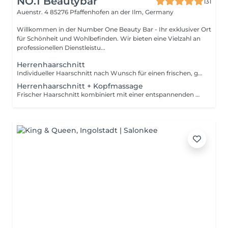
NO.1 Beautybar
131
Auenstr. 4
85276 Pfaffenhofen an der Ilm, Germany
Willkommen in der Number One Beauty Bar - Ihr exklusiver Ort
für Schönheit und Wohlbefinden. Wir bieten eine Vielzahl an
professionellen Dienstleistu...
Herrenhaarschnitt
Individueller Haarschnitt nach Wunsch für einen frischen, gepflegten Look. Inklusive Beratung und Styling.
Herrenhaarschnitt + Kopfmassage
Frischer Haarschnitt kombiniert mit einer entspannenden Kopfmassage für einen gepflegten Look und pure Entspannung.