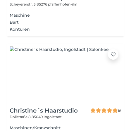
Scheyererstr. 3
85276 pfaffenhofen-ilm
Maschine
Bart
Konturen
Christine´s Haarstudio
18
Dollstraße 8
85049 Ingolstadt
Maschinen/Kranzschnitt