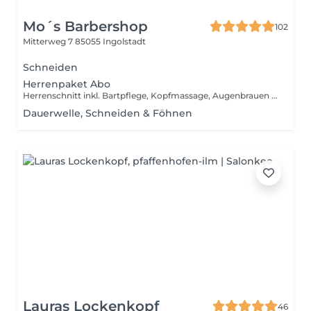
Mo´s Barbershop
102
Mitterweg 7
85055 Ingolstadt
Schneiden
Herrenpaket Abo
Herrenschnitt inkl. Bartpflege, Kopfmassage, Augenbrauen zupfen, Wachsbehandlung Nasen- und Ohrenhaare
Dauerwelle, Schneiden & Föhnen
Lauras Lockenkopf
46