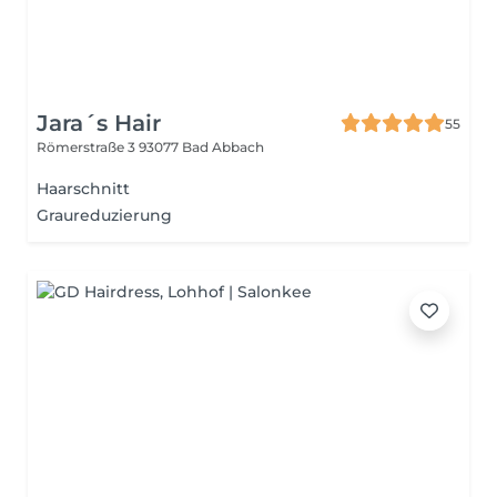
Jara´s Hair
55
Römerstraße 3
93077 Bad Abbach
Haarschnitt
Graureduzierung