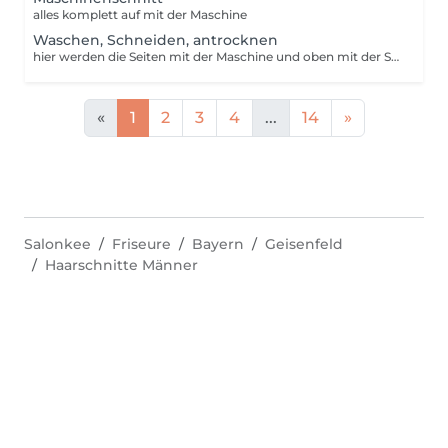
alles komplett auf mit der Maschine
Waschen, Schneiden, antrocknen
hier werden die Seiten mit der Maschine und oben mit der Schere geschnitten
«
1
2
3
4
...
14
»
Salonkee
Friseure
Bayern
Geisenfeld
Haarschnitte Männer