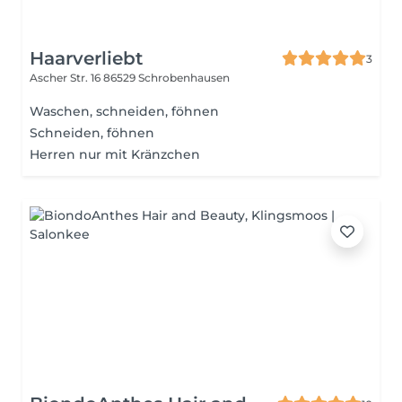
Haarverliebt
3
Ascher Str. 16
86529 Schrobenhausen
Waschen, schneiden, föhnen
Schneiden, föhnen
Herren nur mit Kränzchen