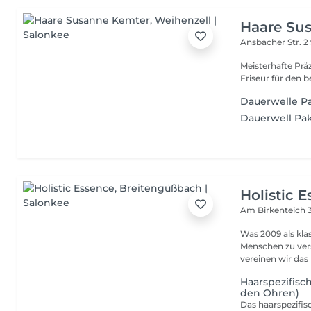
Haare Su
Ansbacher Str. 2
Meisterhafte Prä
Friseur für den 
Dauerwelle Pa
Dauerwell Pak
Holistic 
Am Birkenteich 
Was 2009 als kl
Menschen zu vers
vereinen wir das 
Haarspezifisc
den Ohren)