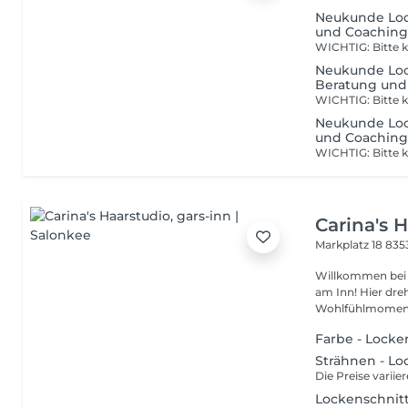
Neukunde Loc
und Coaching 
Neukunde Lock
Beratung und
Neukunde Loc
und Coaching 
Carina's 
Markplatz 18
835
Willkommen bei C
am Inn! Hier dre
Wohlfühlmoment,
Farbe - Locke
Strähnen - L
Die Preise variie
Lockenschnitt