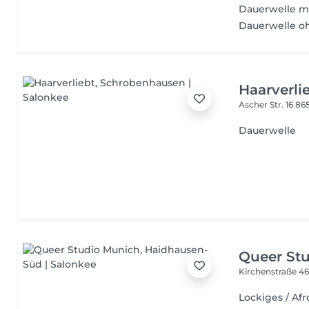
Dauerwelle mi
Dauerwelle o
Haarverli
Ascher Str. 16
86
Dauerwelle
Queer St
Kirchenstraße 4
Lockiges / Afr