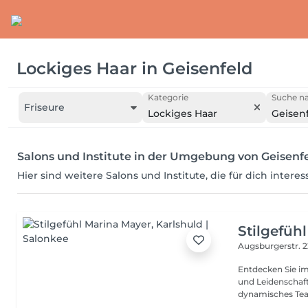
Lockiges Haar
in
Geisenfeld
Kategorie
Suche na
Friseure
Lockiges Haar
Geisen
Salons und Institute in der Umgebung von Geisenf
Hier sind weitere Salons und Institute, die für dich intere
Stilgefüh
Augsburgerstr. 
Entdecken Sie im
und Leidenschaft
dynamisches Tea