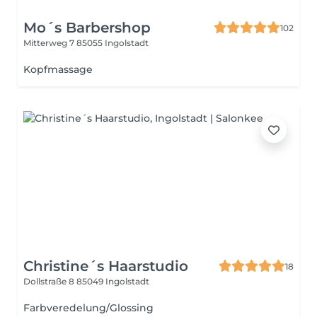
Mo´s Barbershop
102
Mitterweg 7
85055 Ingolstadt
Kopfmassage
Christine´s Haarstudio
18
Dollstraße 8
85049 Ingolstadt
Farbveredelung/Glossing