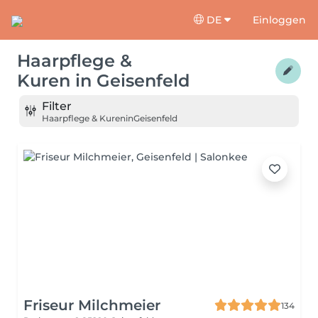
DE
Einloggen
Haarpflege &
Kuren
in
Geisenfeld
Filter
Haarpflege & Kuren
in
Geisenfeld
Friseur Milchmeier
134