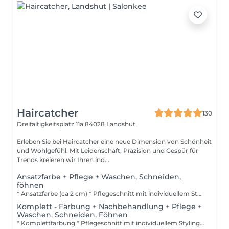
Haircatcher
130
Dreifaltigkeitsplatz 11a
84028 Landshut
Erleben Sie bei Haircatcher eine neue Dimension von Schönheit
und Wohlgefühl. Mit Leidenschaft, Präzision und Gespür für
Trends kreieren wir Ihren ind...
Ansatzfarbe + Pflege + Waschen, Schneiden,
föhnen
* Ansatzfarbe (ca 2 cm) * Pflegeschnitt mit individuellem Styling * Relax-Haarwäsche
Komplett - Färbung + Nachbehandlung + Pflege +
Waschen, Schneiden, Föhnen
* Komplettfärbung * Pflegeschnitt mit individuellem Styling * Relax-Haarwäsche * Farbnachbehandlung