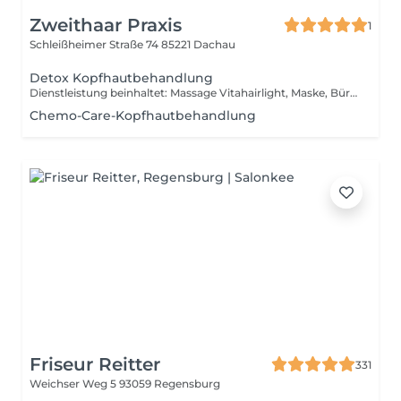
Zweithaar Praxis
1
Schleißheimer Straße 74
85221 Dachau
Detox Kopfhautbehandlung
Dienstleistung beinhaltet: Massage Vitahairlight, Maske, Bürstenmassage
Chemo-Care-Kopfhautbehandlung
Friseur Reitter
331
Weichser Weg 5
93059 Regensburg