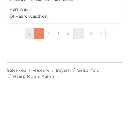
Harr wax
Öl Haare waschen
«
1
2
3
4
...
12
»
Salonkee
Friseure
Bayern
Geisenfeld
Haarpflege & Kuren