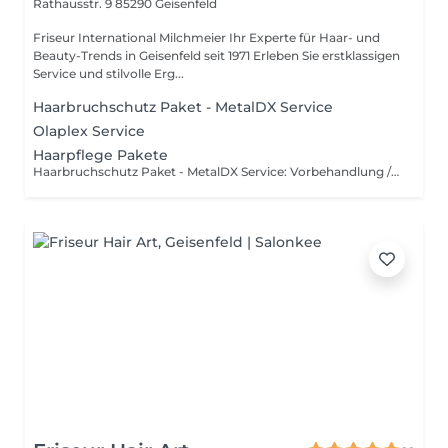
Rathausstr. 9
85290 Geisenfeld
Friseur International Milchmeier Ihr Experte für Haar- und
Beauty-Trends in Geisenfeld seit 1971 Erleben Sie erstklassigen
Service und stilvolle Erg...
Haarbruchschutz Paket - MetalDX Service
Olaplex Service
Haarpflege Pakete
Haarbruchschutz Paket - MetalDX Service: Vorbehandlung / Shampoo / Maske / Conditioner Nachbehandlung Kerastase Premier Service: Intensiver Glanz- und Strukturaufbau