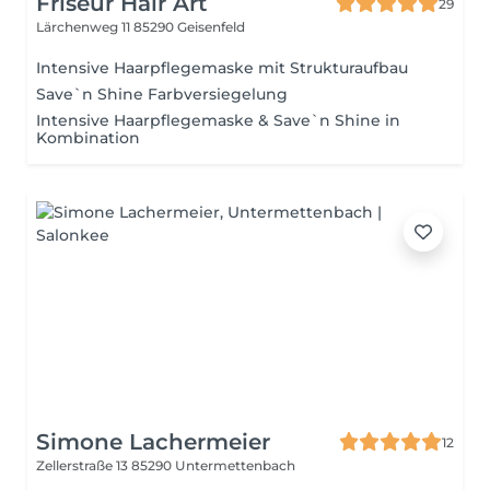
Friseur Hair Art
29
Lärchenweg 11
85290 Geisenfeld
Intensive Haarpflegemaske mit Strukturaufbau
Save`n Shine Farbversiegelung
Intensive Haarpflegemaske & Save`n Shine in
Kombination
Simone Lachermeier
12
Zellerstraße 13
85290 Untermettenbach