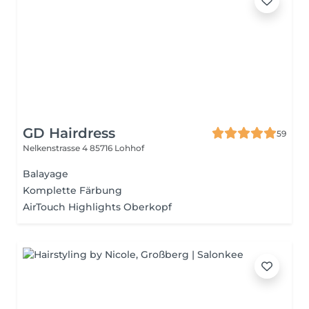
GD Hairdress
59
Nelkenstrasse 4
85716 Lohhof
Balayage
Komplette Färbung
AirTouch Highlights Oberkopf