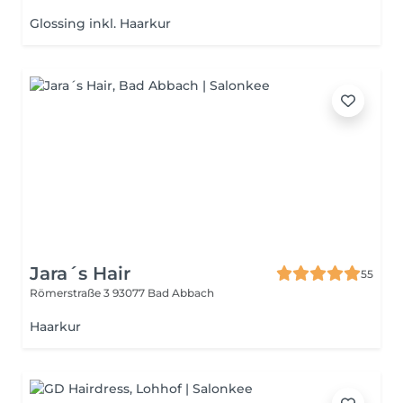
Glossing inkl. Haarkur
Jara´s Hair
55
Römerstraße 3
93077 Bad Abbach
Haarkur