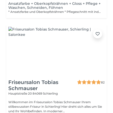
Ansatzfarbe + Oberkopfsträhnen + Gloss + Pflege +
Waschen, Schneiden, Föhnen
* Ansatzfarbe und Oberkopfsträhnen * Pflegeschnitt mit individuellem Styling * Relax-Haarwäsche * Gloss zur Farbveredelung
Friseursalon Tobias
82
Schmauser
Hauptstraße 20
84069 Schierling
Willkommen im Friseursalon Tobias Schmauser Ihrem
stilbewussten Friseur in Schierling! Hier dreht sich alles um Sie
und Ihr Wohlbefinden. In moderner...