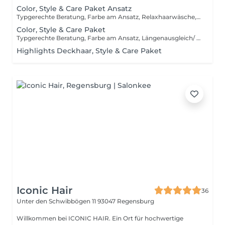
Color, Style & Care Paket Ansatz
Typgerechte Beratung, Farbe am Ansatz, Relaxhaarwäsche, Treatment/Conditioner und Style Finish
Color, Style & Care Paket
Typgerechte Beratung, Farbe am Ansatz, Längenausgleich/ Glossing, Relaxhaarwäsche, Treatment/Conditioner und Style Finish
Highlights Deckhaar, Style & Care Paket
Iconic Hair
36
Unter den Schwibbögen 11
93047 Regensburg
Willkommen bei ICONIC HAIR. Ein Ort für hochwertige