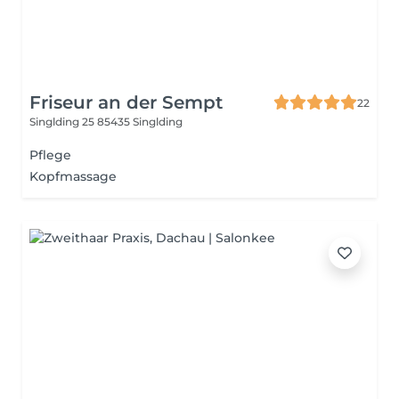
Friseur an der Sempt
22
Singlding 25
85435 Singlding
Pflege
Kopfmassage