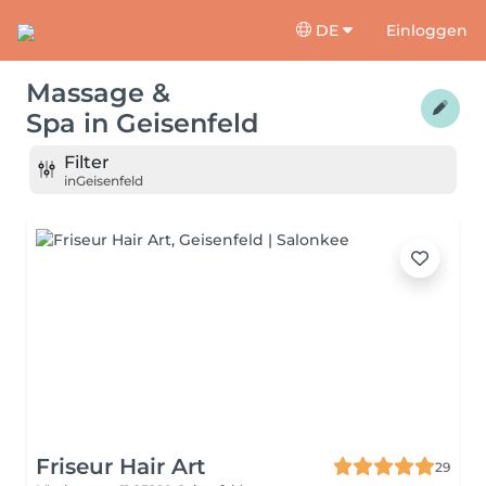
DE
Einloggen
Massage &
Spa
in
Geisenfeld
Filter
in
Geisenfeld
Friseur Hair Art
29