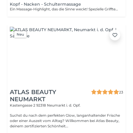
Kopf - Nacken - Schultermassage
Ein Massage-Highlight, das die Sinne weckt! Spezielle Grifftechniken für den Kopf, Nacken- und Schulterbereich, sowie wirkstarke Pflanzenextrakte löse
Neu
ATLAS BEAUTY
23
NEUMARKT
Kastengasse 2
92318 Neumarkt i. d. Opf.
Suchst du nach dem perfekten Glow, langanhaltender Frische
oder einer Auszeit vom Alltag? Willkommen bei Atlas Beauty,
deinem zertifizierten Schönheit...