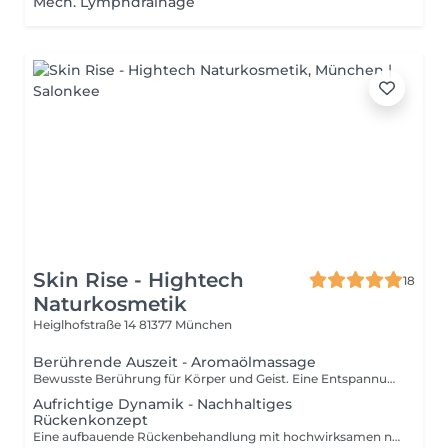
Mech. Lymphdrainage
Skin Rise - Hightech
18
Naturkosmetik
Heiglhofstraße 14
81377 München
Berührende Auszeit - Aromaölmassage
Bewusste Berührung für Körper und Geist. Eine Entspannungsmassage, die beruhigend auf körperlicher und mentaler Ebene wirkt.
Aufrichtige Dynamik - Nachhaltiges
Rückenkonzept
Eine aufbauende Rückenbehandlung mit hochwirksamen natürlichen Wirkstoffen und einer auf ihren Bedürfnissen angepasste Massage. Klangschalen und Schrö