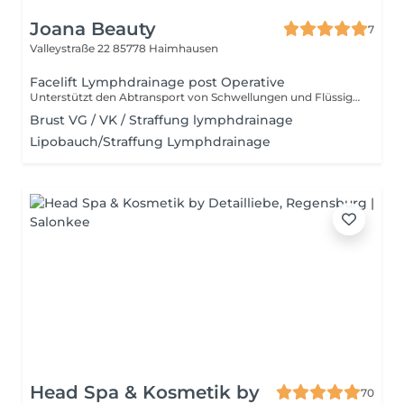
Joana Beauty
7
Valleystraße 22
85778 Haimhausen
Facelift Lymphdrainage post Operative
Unterstützt den Abtransport von Schwellungen und Flüssigkeit nach operativen Eingriffen Fördert eine schnellere Heilung und verbessert das Gewebegefühl Kann Spannungsgefühle und Druck deutlich reduzieren Hilft, Verhärtungen und
Brust VG / VK / Straffung lymphdrainage
Lipobauch/Straffung Lymphdrainage
Head Spa & Kosmetik by
70