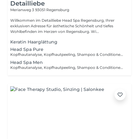
Detailliebe
Merianweg 3
93051 Regensburg
Willkommen im Detailliebe Head Spa Regensburg, Ihrer
exklusiven Adresse für ästhetische Schönheit und tiefes
Wohlbefinden im Herzen von Regensburg. Wi...
Keratin Haarglättung
Head Spa Pure
Kopfhautanalyse, Kopfhautpeeling, Shampoo & Conditioner, Kopf-, Nacken- und Schultermassage, Kopfhautserum
Head Spa Men
Kopfhautanalyse, Kopfhautpeeling, Shampoo & Conditioner, Kopf-, Nacken- und Schultermassage, Bartpflege