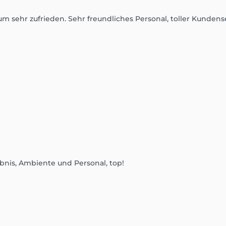
m sehr zufrieden. Sehr freundliches Personal, toller Kundens
ebnis, Ambiente und Personal, top!