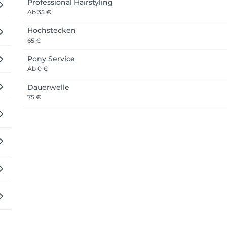
Professional Hairstyling
Ab
35 €
Hochstecken
65 €
Pony Service
Ab
0 €
Dauerwelle
75 €