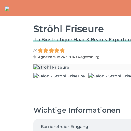
Ströhl Friseure
La Biosthétique Haar & Beauty Experten
59
Agnesstraße 24
93049 Regensburg
Wichtige Informationen
- Barrierefreier Eingang
