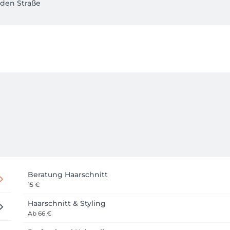
nden Straße
Beratung Haarschnitt
15 €
Haarschnitt & Styling
Ab
66 €