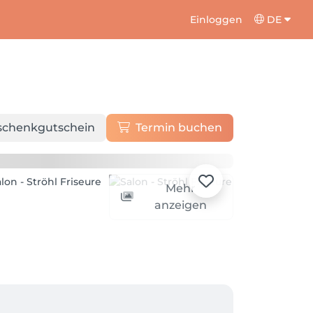
Einloggen
DE
schenkgutschein
Termin buchen
Mehr
anzeigen