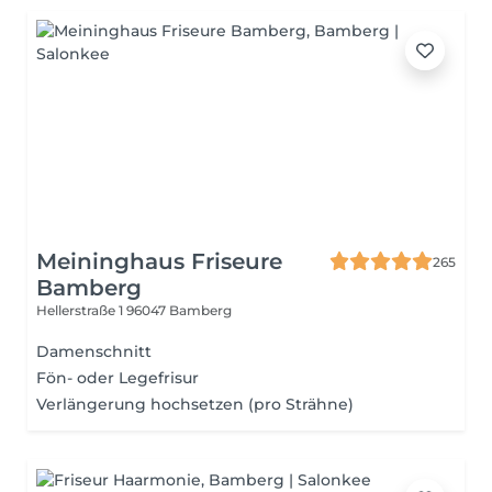
Meininghaus Friseure
265
Bamberg
Hellerstraße 1
96047 Bamberg
Damenschnitt
Fön- oder Legefrisur
Verlängerung hochsetzen (pro Strähne)