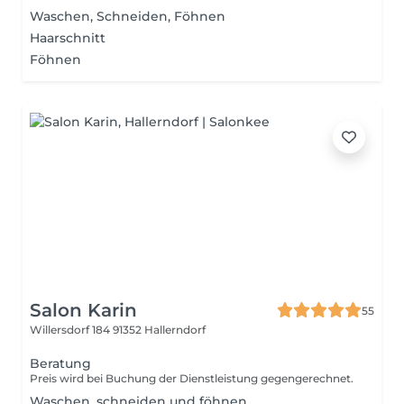
Waschen, Schneiden, Föhnen
Haarschnitt
Föhnen
Salon Karin
55
Willersdorf 184
91352 Hallerndorf
Beratung
Preis wird bei Buchung der Dienstleistung gegengerechnet.
Waschen, schneiden und föhnen