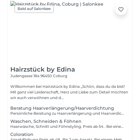
Bald auf Salonkee
Hairzstück by Edina
Judengasse 18a
96450 Coburg
Willkommen bei Hairzstück by Edina „Schön, dass du da bist!
Mit ganz viel Leidenschaft, Herz und Liebe zum Detail möchten
wir euch verwöhnen und d...
Beratung Haarverlängerung/Haarverdichtung
Persönliche Beratung zu Haarverlängerung und Haarverdichtung.
Waschen, Schneiden & Föhnen
Haarwäsche, Schnitt und Föhnstyling. Preis ab 54 . Bei einem Mehraufwand behalten wir uns vor, den Preis entsprechend anzupassen.
Coloration
Ansatzfärbung Preis ab 49 . Bis 2 cm Ansatz. Bei einem Mehraufwand behalten wir uns vor, den Preis entsprechend anzupassen.