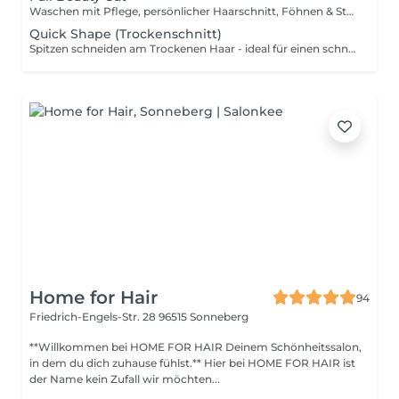
Waschen mit Pflege, persönlicher Haarschnitt, Föhnen & Styling-Finish
Quick Shape (Trockenschnitt)
Spitzen schneiden am Trockenen Haar - ideal für einen schnellen, sauberen Look.
Home for Hair
94
Friedrich-Engels-Str. 28
96515 Sonneberg
**Willkommen bei HOME FOR HAIR Deinem Schönheitssalon,
in dem du dich zuhause fühlst.** Hier bei HOME FOR HAIR ist
der Name kein Zufall wir möchten...