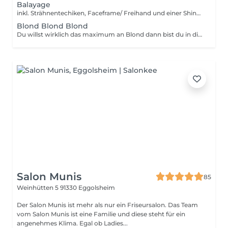
Balayage
inkl. Strähnentechiken, Faceframe/ Freihand und einer Shinefinity Glossing
Blond Blond Blond
Du willst wirklich das maximum an Blond dann bist du in diesem Bündel richtig Inkl. Strähnentechniken, Foliyage, Back to Back, Moneypiece und shinefinity Glossing
Salon Munis
85
Weinhütten 5
91330 Eggolsheim
Der Salon Munis ist mehr als nur ein Friseursalon. Das Team
vom Salon Munis ist eine Familie und diese steht für ein
angenehmes Klima. Egal ob Ladies...