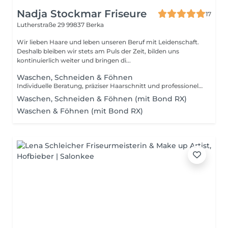
Nadja Stockmar Friseure
17
Lutherstraße 29
99837 Berka
Wir lieben Haare und leben unseren Beruf mit Leidenschaft.
Deshalb bleiben wir stets am Puls der Zeit, bilden uns
kontinuierlich weiter und bringen di...
Waschen, Schneiden & Föhnen
Individuelle Beratung, präziser Haarschnitt und professionelles Föhnstyling- für einen perfekt abgestimmten Look mit exclusivem Salonerlebnis. Arbeitszeit 30-60 Minuten, je nach Länge.
Waschen, Schneiden & Föhnen (mit Bond RX)
Waschen & Föhnen (mit Bond RX)