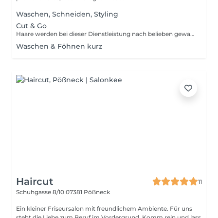
Waschen, Schneiden, Styling
Cut & Go
Haare werden bei dieser Dienstleistung nach belieben gewaschen oder trocken geschnitten. Das Föhnen ist in dieser Dienstleistung nicht beinhaltet.
Waschen & Föhnen kurz
Haircut
11
Schuhgasse 8/10
07381 Pößneck
Ein kleiner Friseursalon mit freundlichem Ambiente. Für uns
steht die Liebe zum Beruf im Vordergrund. Komm rein und lass