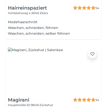
Hairreinspaziert
54
Hohlsteinweg 4
36145 Elters
Modehaarschnitt
Waschen, schneiden, föhnen
Waschen, schneiden, selber föhnen
Magirani
34
Hauptstraße 50
96149 Zückshut