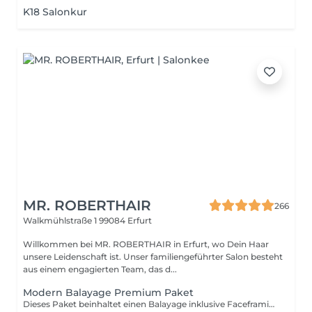
K18 Salonkur
MR. ROBERTHAIR
266
Walkmühlstraße 1
99084 Erfurt
Willkommen bei MR. ROBERTHAIR in Erfurt, wo Dein Haar
unsere Leidenschaft ist. Unser familiengeführter Salon besteht
aus einem engagierten Team, das d...
Modern Balayage Premium Paket
Dieses Paket beinhaltet einen Balayage inklusive Faceframing, Glossing , Ansatzverblendung , Haarbotox sowie Schnitt und Styling . Exklusiv bei Robert