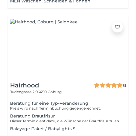
MEN Waschen, Schneiden & Föhnen
Hairhood
51
Judengasse 2
96450 Coburg
Beratung für eine Typ-Veränderung
Preis wird nach Terminbuchung gegengerechnet.
Beratung Brautfrisur
Dieser Termin dient dazu, die Wünsche der Brautfrisur zu analysieren. Der Betrag wird bei Buchung der Brautfrisur gut geschrieben.
Balayage Paket / Babylights S