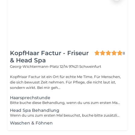
KopfHaar Factur - Friseur
8
& Head Spa
Georg-Wichtermann-Platz 12/14
97421 Schweinfurt
KopfHaar Factur ist ein Ort für echte Me Time. Für Menschen,
die sich bewusst Zeit nehmen. Für Pflege, die nicht laut ist,
sondern wirkt. Bei mir geh...
Haarsprechstunde
Bitte buche diese Behandlung, wenn du uns zum ersten Mal besuchst.
Head Spa Behandlung
Wenn du uns zum ersten Mal besuchst, buche bitte zusätzlich eine Kopfhautanalyse. So können wir auf deine individuellen Bedürfnisse bestmöglich eingehen und die Behandlung perfekt auf dich abstimmen. Diese Behandlung ist inklusive einer individuellen Kräutermischung.
Waschen & Föhnen