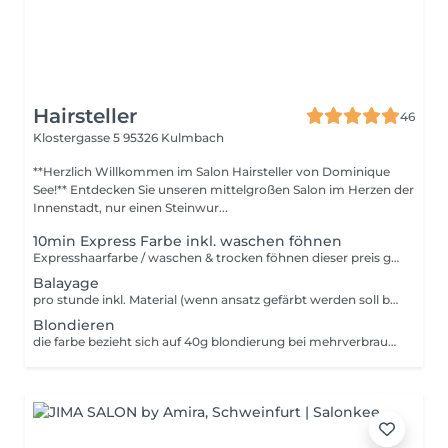
Hairsteller
46
Klostergasse 5
95326 Kulmbach
**Herzlich Willkommen im Salon Hairsteller von Dominique
See!** Entdecken Sie unseren mittelgroßen Salon im Herzen der
Innenstadt, nur einen Steinwur...
10min Express Farbe inkl. waschen föhnen
Expresshaarfarbe / waschen & trocken föhnen dieser preis gilt nur für Ansatzfärbung
Balayage
pro stunde inkl. Material (wenn ansatz gefärbt werden soll bitte dazubuchen !Farbe!)
Blondieren
die farbe bezieht sich auf 40g blondierung bei mehrverbrauch gibt es dementsprechend aufschlag