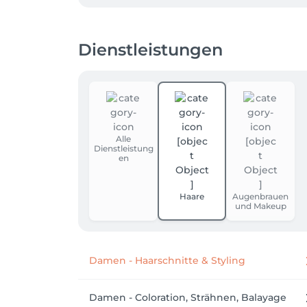
Dienstleistungen
Alle
Dienstleistung
en
Haare
Augenbrauen
und Makeup
Damen - Haarschnitte & Styling
Damen - Coloration, Strähnen, Balayage