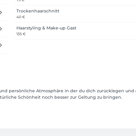
Trockenhaarschnitt
40 €
Haarstyling & Make-up Gast
135 €
e und persönliche Atmosphäre in der du dich zurücklegen und
atürliche Schönheit noch besser zur Geltung zu bringen.