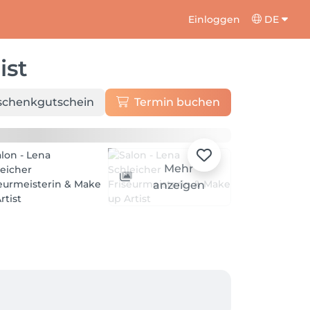
Einloggen
DE
ist
schenkgutschein
Termin buchen
Mehr
anzeigen