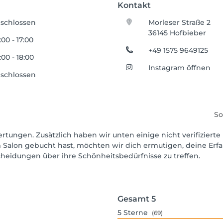
Kontakt
schlossen
Morleser Straße 2
36145 Hofbieber
:00 - 17:00
+49 1575 9649125
:00 - 18:00
Instagram öffnen
schlossen
So
rtungen. Zusätzlich haben wir unten einige nicht verifizierte 
 Salon gebucht hast, möchten wir dich ermutigen, deine Erf
scheidungen über ihre Schönheitsbedürfnisse zu treffen.
Gesamt
5
5
Sterne
(69)