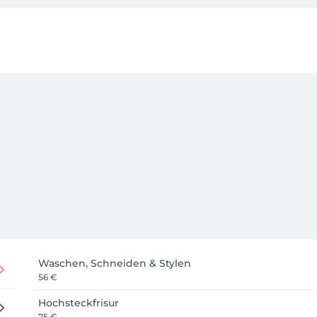
Waschen, Schneiden & Stylen
56 €
Hochsteckfrisur
75 €