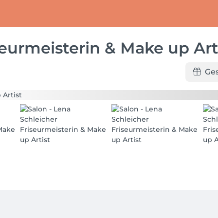
seurmeisterin & Make up Art
Ge