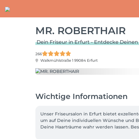
MR. ROBERTHAIR
Dein Friseur in Erfurt - Entdecke Deine
266
Walkmühlstraße 1
99084 Erfurt
Wichtige Informationen
Unser Friseursalon in Erfurt bietet exzelle
um auf Deine individuellen Wünsche und Be
Deine Haarträume wahr werden lassen. Bes