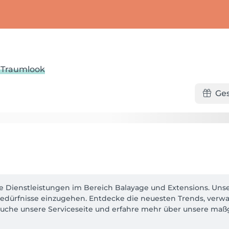
n Traumlook
Ge
nte Dienstleistungen im Bereich Balayage und Extensions. Unse
dürfnisse einzugehen. Entdecke die neuesten Trends, verwa
uche unsere Serviceseite und erfahre mehr über unsere ma