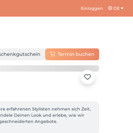
Einloggen
DE
schenkgutschein
Termin buchen
re erfahrenen Stylisten nehmen sich Zeit, 
ndele Deinen Look und erlebe, wie wir 
ßgeschneiderten Angebote.