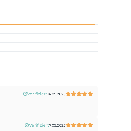
Verifiziert
14.05.2025
Verifiziert
7.05.2025