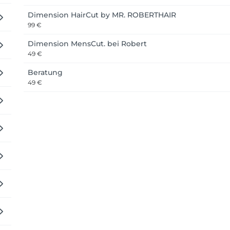
Dimension HairCut by MR. ROBERTHAIR
99 €
Dimension MensCut. bei Robert
49 €
Beratung
49 €