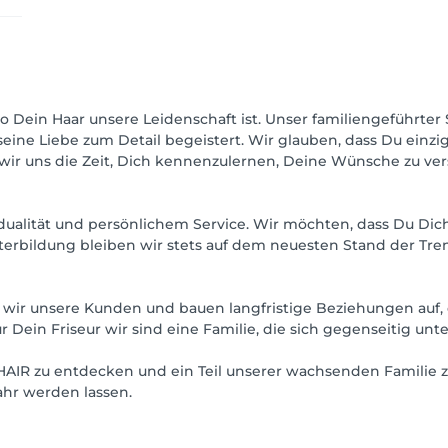
 Dein Haar unsere Leidenschaft ist. Unser familiengeführter
seine Liebe zum Detail begeistert. Wir glauben, dass Du einzig
wir uns die Zeit, Dich kennenzulernen, Deine Wünsche zu ver
ividualität und persönlichem Service. Wir möchten, dass Du D
iterbildung bleiben wir stets auf dem neuesten Stand der Tr
 wir unsere Kunden und bauen langfristige Beziehungen auf, 
Dein Friseur wir sind eine Familie, die sich gegenseitig unter
THAIR zu entdecken und ein Teil unserer wachsenden Familie
hr werden lassen.