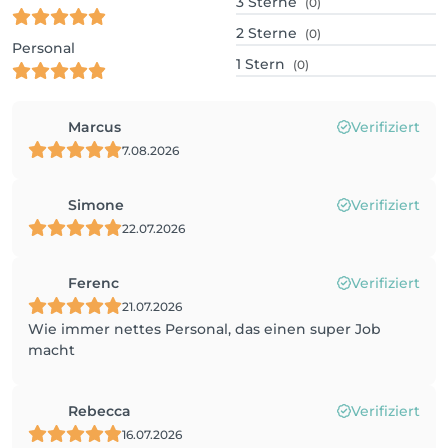
3
Sterne
(0)
2
Sterne
(0)
Personal
1
Stern
(0)
Marcus
Verifiziert
7.08.2026
Simone
Verifiziert
22.07.2026
Ferenc
Verifiziert
21.07.2026
Wie immer nettes Personal, das einen super Job
macht
Rebecca
Verifiziert
16.07.2026