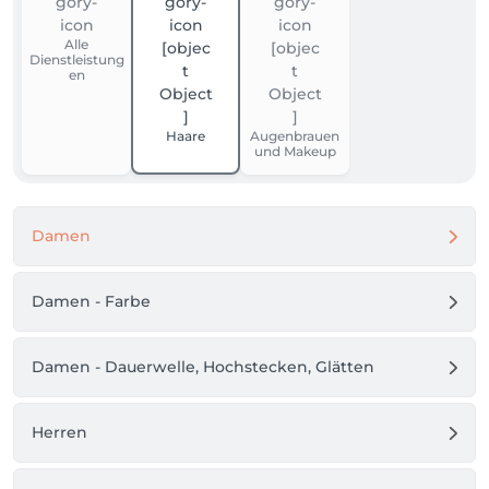
Alle
Dienstleistung
en
Haare
Augenbrauen
und Makeup
Damen
Damen - Farbe
Damen - Dauerwelle, Hochstecken, Glätten
Herren