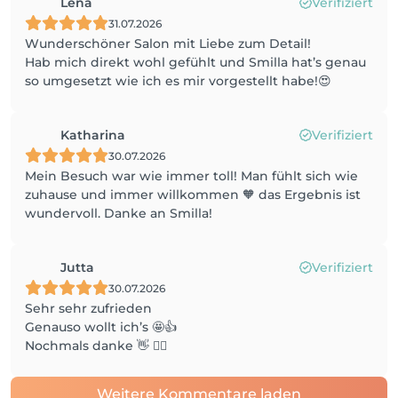
Lena
Verifiziert
31.07.2026
Wunderschöner Salon mit Liebe zum Detail!
Hab mich direkt wohl gefühlt und Smilla hat’s genau
so umgesetzt wie ich es mir vorgestellt habe!😍
Katharina
Verifiziert
30.07.2026
Mein Besuch war wie immer toll! Man fühlt sich wie
zuhause und immer willkommen 🧡 das Ergebnis ist
wundervoll. Danke an Smilla!
Jutta
Verifiziert
30.07.2026
Sehr sehr zufrieden
Genauso wollt ich’s 🤩👍
Nochmals danke 👋 🙋‍♀️
Weitere Kommentare laden