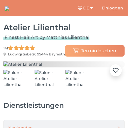
DE
Einloggen
Atelier Lilienthal
Finest Hair Art by Matthias Lilienthal
141
Termin buchen
Ludwigstraße 26
95444 Bayreuth
Dienstleistungen
Neukunden