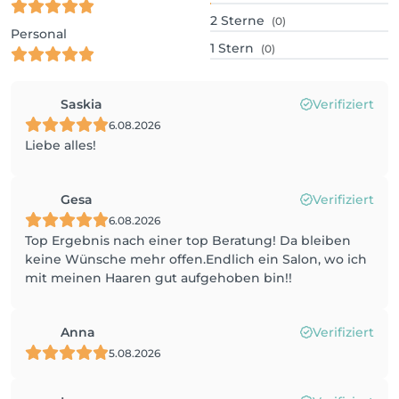
2
Sterne
(0)
Personal
1
Stern
(0)
Saskia
Verifiziert
6.08.2026
Liebe alles!
Gesa
Verifiziert
6.08.2026
Top Ergebnis nach einer top Beratung! Da bleiben
keine Wünsche mehr offen.Endlich ein Salon, wo ich
mit meinen Haaren gut aufgehoben bin!!
Anna
Verifiziert
5.08.2026