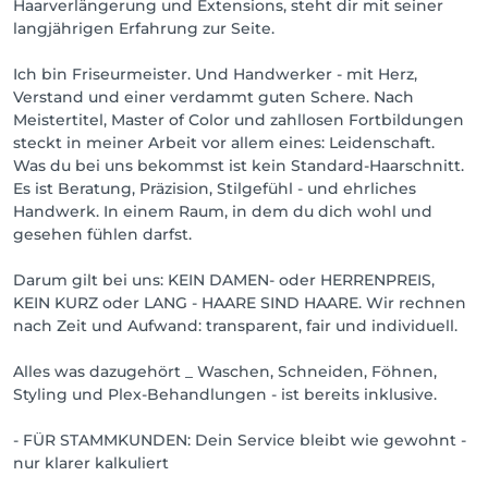
Haarverlängerung und Extensions, steht dir mit seiner
langjährigen Erfahrung zur Seite.
Ich bin Friseurmeister. Und Handwerker - mit Herz,
Verstand und einer verdammt guten Schere. Nach
Meistertitel, Master of Color und zahllosen Fortbildungen
steckt in meiner Arbeit vor allem eines: Leidenschaft.
Was du bei uns bekommst ist kein Standard-Haarschnitt.
Es ist Beratung, Präzision, Stilgefühl - und ehrliches
Handwerk. In einem Raum, in dem du dich wohl und
gesehen fühlen darfst.
Darum gilt bei uns: KEIN DAMEN- oder HERRENPREIS,
KEIN KURZ oder LANG - HAARE SIND HAARE. Wir rechnen
nach Zeit und Aufwand: transparent, fair und individuell.
Alles was dazugehört _ Waschen, Schneiden, Föhnen,
Styling und Plex-Behandlungen - ist bereits inklusive.
- FÜR STAMMKUNDEN: Dein Service bleibt wie gewohnt -
nur klarer kalkuliert