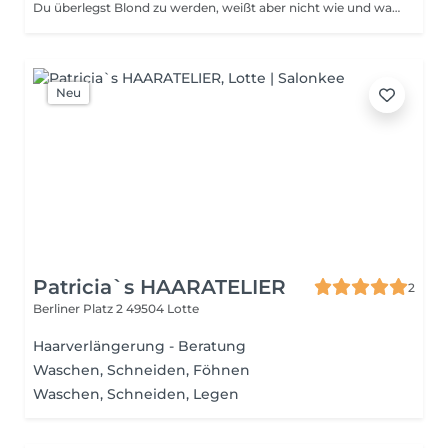
Du überlegst Blond zu werden, weißt aber nicht wie und was auf dich zukommt ? Dann ist dies die perfekte möglichkeit deine Wünsche und dein Budget zu besprechen.
Neu
Patricia`s HAARATELIER
2
Berliner Platz 2
49504 Lotte
Haarverlängerung - Beratung
Waschen, Schneiden, Föhnen
Waschen, Schneiden, Legen