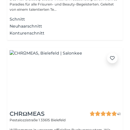
Paradies für alle Frisuren- und Beauty-Begeisterten. Geleitet
von einem talentierten Te...
Schnitt
Neuhaarschnitt
Konturenschnitt
CHRΩMEAS
41
Pestalozzistraße 1
33615 Bielefeld
Willkommen in unserem offiziellen Buchungssystem. Wir