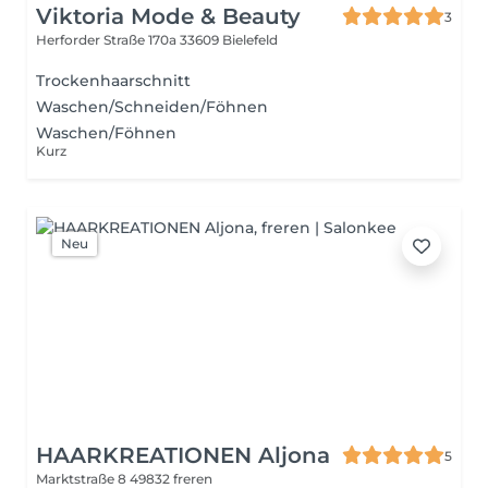
Viktoria Mode & Beauty
3
Herforder Straße 170a
33609 Bielefeld
Trockenhaarschnitt
Waschen/Schneiden/Föhnen
Waschen/Föhnen
Kurz
Neu
HAARKREATIONEN Aljona
5
Marktstraße 8
49832 freren