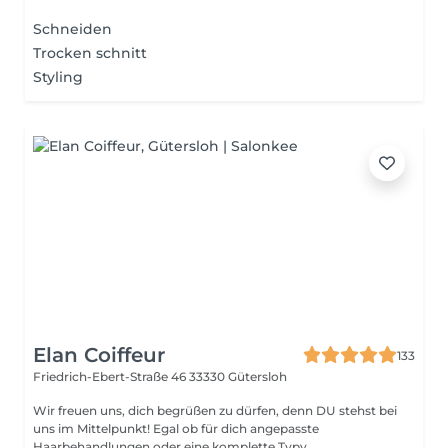
Schneiden
Trocken schnitt
Styling
Elan Coiffeur
133
Friedrich-Ebert-Straße 46
33330 Gütersloh
Wir freuen uns, dich begrüßen zu dürfen, denn DU stehst bei
uns im Mittelpunkt! Egal ob für dich angepasste
Haarbehandlungen oder eine komplette Typv...