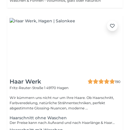
Waschen & Föhnen - voluminös, glatt oder natürlich
Haar Werk
190
Fritz-Reuter-Straße 1
49170 Hagen
Wir kümmern uns nicht nur um Ihre Haare. Ob Haarschnitt,
Farbveredelung, natürliche Strähnentechniken, perfekt
abgestimmte Glossing-Nuancen, moderne ...
Haarschnitt ohne Waschen
Der Preise kann nach Aufwand und nach Haarlänge & Haarstruktur abweichen. Aufschlag für Mehraufwand möglich