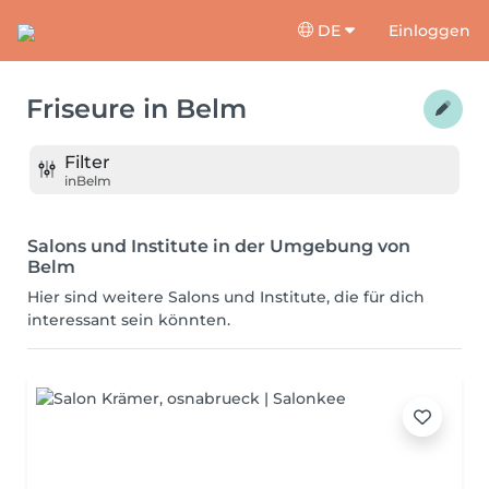
DE
Einloggen
Friseure
in
Belm
Filter
in
Belm
Salons und Institute in der Umgebung von
Belm
Hier sind weitere Salons und Institute, die für dich
interessant sein könnten.