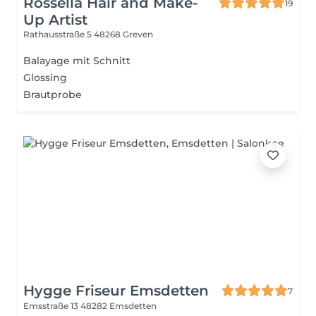
Rossella Hair and Make-
19
Up Artist
Rathausstraße 5
48268 Greven
Balayage mit Schnitt
Glossing
Brautprobe
Hygge Friseur Emsdetten
7
Emsstraße 13
48282 Emsdetten