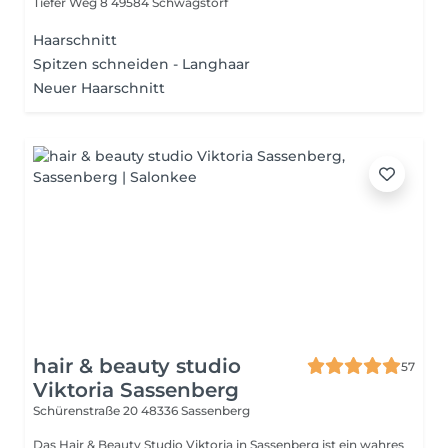
Tiefer Weg 8
49584 Schwagstorf
Haarschnitt
Spitzen schneiden - Langhaar
Neuer Haarschnitt
hair & beauty studio
57
Viktoria Sassenberg
Schürenstraße 20
48336 Sassenberg
Das Hair & Beauty Studio Viktoria in Sassenberg ist ein wahres