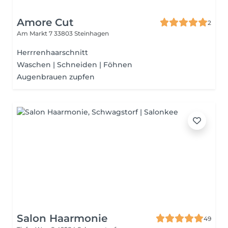
Amore Cut
2
Am Markt 7
33803 Steinhagen
Herrrenhaarschnitt
Waschen | Schneiden | Föhnen
Augenbrauen zupfen
Salon Haarmonie
49