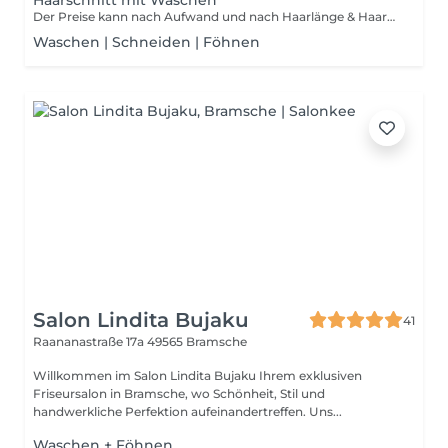
Haarschnitt mit Waschen
Der Preise kann nach Aufwand und nach Haarlänge & Haarstruktur abweichen. Aufschlag für Mehraufwand möglich
Waschen | Schneiden | Föhnen
Salon Lindita Bujaku
41
Raananastraße 17a
49565 Bramsche
Willkommen im Salon Lindita Bujaku Ihrem exklusiven
Friseursalon in Bramsche, wo Schönheit, Stil und
handwerkliche Perfektion aufeinandertreffen. Uns...
Waschen + Föhnen