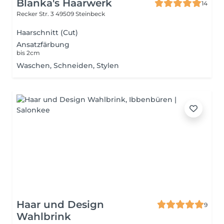
Blanka's Haarwerk
14
Recker Str. 3
49509 Steinbeck
Haarschnitt (Cut)
Ansatzfärbung
bis 2cm
Waschen, Schneiden, Stylen
Haar und Design
9
Wahlbrink