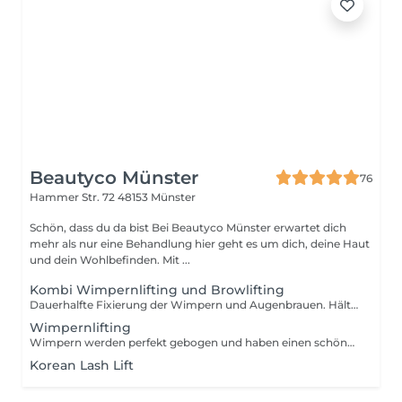
Beautyco Münster
76
Hammer Str. 72
48153 Münster
Schön, dass du da bist Bei Beautyco Münster erwartet dich
mehr als nur eine Behandlung hier geht es um dich, deine Haut
und dein Wohlbefinden. Mit ...
Kombi Wimpernlifting und Browlifting
Dauerhalfte Fixierung der Wimpern und Augenbrauen. Hält ca. 4-8 Wochen.
Wimpernlifting
Wimpern werden perfekt gebogen und haben einen schönen Schwung, wirken voller und dichter. Mit färbung und Pflege
Korean Lash Lift