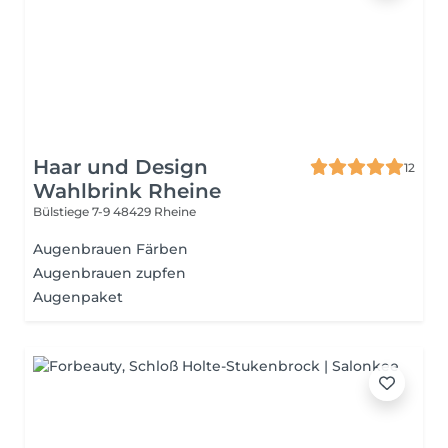
Haar und Design
12
Wahlbrink Rheine
Bülstiege 7-9
48429 Rheine
Augenbrauen Färben
Augenbrauen zupfen
Augenpaket