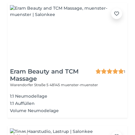
Eram Beauty and TCM
1
Massage
Warendorfer Straße 5
48145 muenster-muenster
1:1 Neumodellage
1:1 Auffüllen
Volume Neumodelage