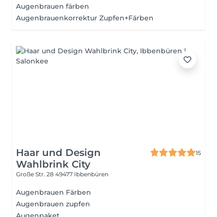
Augenbrauen färben
Augenbrauenkorrektur Zupfen+Färben
Haar und Design
15
Wahlbrink City
Große Str. 28
49477 Ibbenbüren
Augenbrauen Färben
Augenbrauen zupfen
Augenpaket