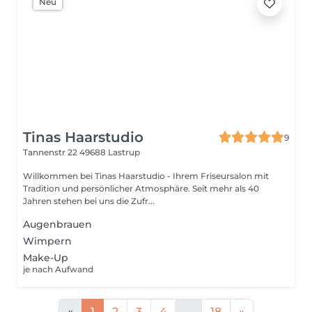
Neu
Tinas Haarstudio
9
Tannenstr 22
49688 Lastrup
Willkommen bei Tinas Haarstudio - Ihrem Friseursalon mit
Tradition und persönlicher Atmosphäre. Seit mehr als 40
Jahren stehen bei uns die Zufr...
Augenbrauen
Wimpern
Make-Up
je nach Aufwand
«
1
2
3
4
...
18
»