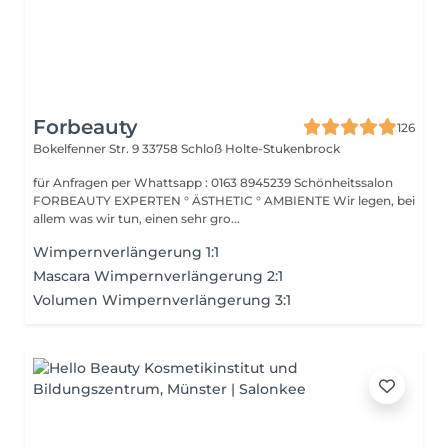
Forbeauty
126
Bokelfenner Str. 9
33758 Schloß Holte-Stukenbrock
für Anfragen per Whattsapp : 0163 8945239 Schönheitssalon
FORBEAUTY EXPERTEN ° ÄSTHETIC ° AMBIENTE Wir legen, bei
allem was wir tun, einen sehr gro...
Wimpernverlängerung 1:1
Mascara Wimpernverlängerung 2:1
Volumen Wimpernverlängerung 3:1