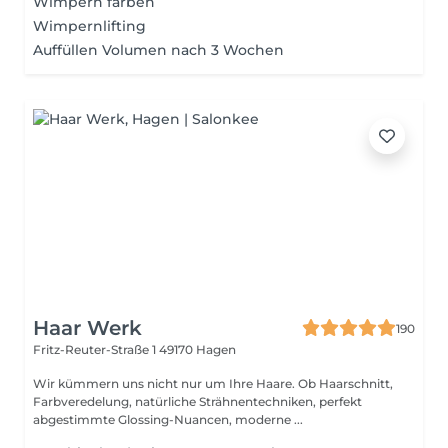
Wimpern färben
Wimpernlifting
Auffüllen Volumen nach 3 Wochen
Haar Werk
190
Fritz-Reuter-Straße 1
49170 Hagen
Wir kümmern uns nicht nur um Ihre Haare. Ob Haarschnitt,
Farbveredelung, natürliche Strähnentechniken, perfekt
abgestimmte Glossing-Nuancen, moderne ...