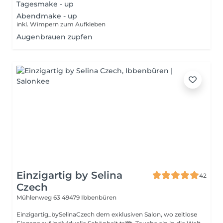
Tagesmake - up
Abendmake - up
inkl. Wimpern zum Aufkleben
Augenbrauen zupfen
Einzigartig by Selina
42
Czech
Mühlenweg 63
49479 Ibbenbüren
Einzigartig_bySelinaCzech dem exklusiven Salon, wo zeitlose