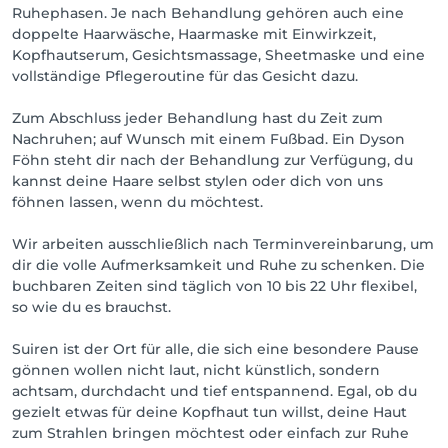
Ruhephasen. Je nach Behandlung gehören auch eine
doppelte Haarwäsche, Haarmaske mit Einwirkzeit,
Kopfhautserum, Gesichtsmassage, Sheetmaske und eine
vollständige Pflegeroutine für das Gesicht dazu.
Zum Abschluss jeder Behandlung hast du Zeit zum
Nachruhen; auf Wunsch mit einem Fußbad. Ein Dyson
Föhn steht dir nach der Behandlung zur Verfügung, du
kannst deine Haare selbst stylen oder dich von uns
föhnen lassen, wenn du möchtest.
Wir arbeiten ausschließlich nach Terminvereinbarung, um
dir die volle Aufmerksamkeit und Ruhe zu schenken. Die
buchbaren Zeiten sind täglich von 10 bis 22 Uhr flexibel,
so wie du es brauchst.
Suiren ist der Ort für alle, die sich eine besondere Pause
gönnen wollen nicht laut, nicht künstlich, sondern
achtsam, durchdacht und tief entspannend. Egal, ob du
gezielt etwas für deine Kopfhaut tun willst, deine Haut
zum Strahlen bringen möchtest oder einfach zur Ruhe