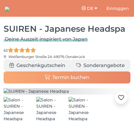
DE
Einloggen
SUIREN - Japanese Headspa
Deine Auszeit inspiriert von Japan
63
Weißenburger Straße 2A
49076 Osnabrück
Geschenkgutschein
Sonderangebote
Termin buchen