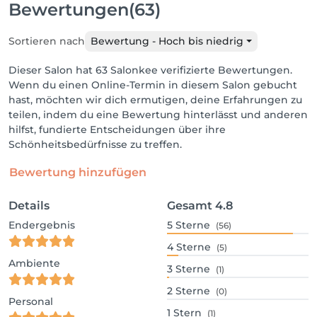
Bewertungen
(63)
Sortieren nach
Bewertung - Hoch bis niedrig
Dieser Salon hat 63 Salonkee verifizierte Bewertungen.
Wenn du einen Online-Termin in diesem Salon gebucht
hast, möchten wir dich ermutigen, deine Erfahrungen zu
teilen, indem du eine Bewertung hinterlässt und anderen
hilfst, fundierte Entscheidungen über ihre
Schönheitsbedürfnisse zu treffen.
Bewertung hinzufügen
Details
Gesamt
4.8
Endergebnis
5
Sterne
(56)
4
Sterne
(5)
Ambiente
3
Sterne
(1)
2
Sterne
(0)
Personal
1
Stern
(1)