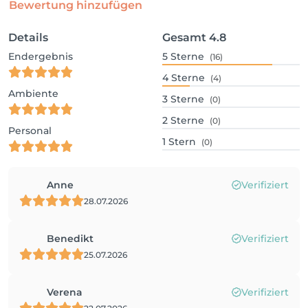
Bewertung hinzufügen
Details
Gesamt
4.8
Endergebnis
5
Sterne
(16)
4
Sterne
(4)
Ambiente
3
Sterne
(0)
2
Sterne
(0)
Personal
1
Stern
(0)
Anne
Verifiziert
28.07.2026
Benedikt
Verifiziert
25.07.2026
Verena
Verifiziert