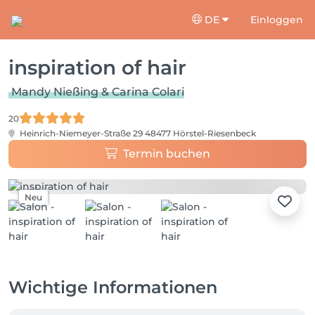
DE
Einloggen
inspiration of hair
Mandy Nießing & Carina Colari
20
Heinrich-Niemeyer-Straße 29
48477 Hörstel-Riesenbeck
Termin buchen
Neu
Wichtige Informationen