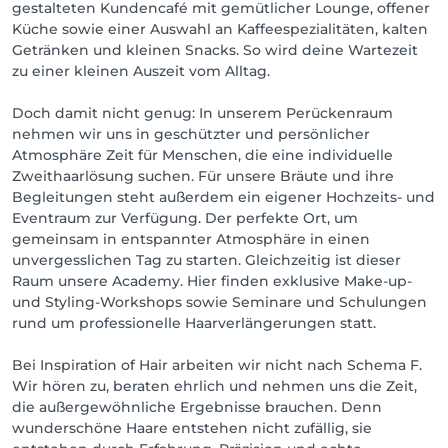
gestalteten Kundencafé mit gemütlicher Lounge, offener
Küche sowie einer Auswahl an Kaffeespezialitäten, kalten
Getränken und kleinen Snacks. So wird deine Wartezeit
zu einer kleinen Auszeit vom Alltag.
Doch damit nicht genug: In unserem Perückenraum
nehmen wir uns in geschützter und persönlicher
Atmosphäre Zeit für Menschen, die eine individuelle
Zweithaarlösung suchen. Für unsere Bräute und ihre
Begleitungen steht außerdem ein eigener Hochzeits- und
Eventraum zur Verfügung. Der perfekte Ort, um
gemeinsam in entspannter Atmosphäre in einen
unvergesslichen Tag zu starten. Gleichzeitig ist dieser
Raum unsere Academy. Hier finden exklusive Make-up-
und Styling-Workshops sowie Seminare und Schulungen
rund um professionelle Haarverlängerungen statt.
Bei Inspiration of Hair arbeiten wir nicht nach Schema F.
Wir hören zu, beraten ehrlich und nehmen uns die Zeit,
die außergewöhnliche Ergebnisse brauchen. Denn
wunderschöne Haare entstehen nicht zufällig, sie