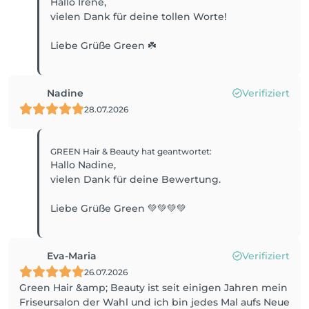
Hallo Irene,
vielen Dank für deine tollen Worte!
Liebe Grüße Green ☘️
Nadine
Verifiziert
28.07.2026
GREEN Hair & Beauty
hat geantwortet
:
Hallo Nadine,
vielen Dank für deine Bewertung.
Liebe Grüße Green 💚💚💚💚
Eva-Maria
Verifiziert
26.07.2026
Green Hair &amp; Beauty ist seit einigen Jahren mein
Friseursalon der Wahl und ich bin jedes Mal aufs Neue