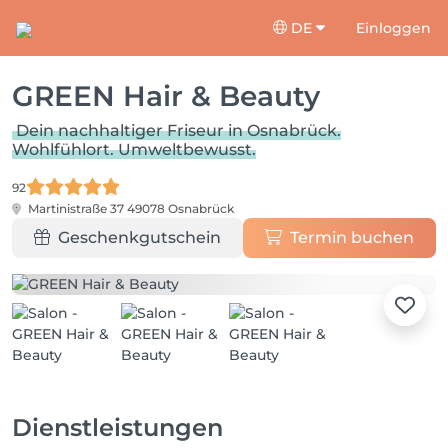
DE
Einloggen
GREEN Hair & Beauty
Dein nachhaltiger Friseur in Osnabrück.
Wohlfühlort. Umweltbewusst.
92
Martinistraße 37
49078 Osnabrück
Geschenkgutschein
Termin buchen
Dienstleistungen