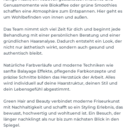
Genussmomente wie Biokaffee oder grüne Smoothies
schaffen eine Atmosphäre zum Entspannen. Hier geht es
um Wohlbefinden von innen und außen.
Das Team nimmt sich viel Zeit für dich und beginnt jede
Behandlung mit einer persönlichen Beratung und einer
gründlichen Haaranalyse. Dadurch entsteht ein Look, der
nicht nur ästhetisch wirkt, sondern auch gesund und
authentisch bleibt.
Natürliche Farbverläufe und moderne Techniken wie
sanfte Balayage Effekte, pflegende Farbkonzepte und
präzise Schnitte bilden das Herzstück der Arbeit. Alles
wird individuell auf deine Haarstruktur, deinen Stil und
dein Lebensgefühl abgestimmt.
Green Hair and Beauty verbindet moderne Friseurkunst
mit Nachhaltigkeit und schafft so ein Styling Erlebnis, das
bewusst, hochwertig und wohltuend ist. Ein Besuch, der
länger nachklingt als nur bis zum nächsten Blick in den
Spiegel.