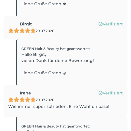
Liebe Grüße Green 🍀
Birgit
Verifiziert
29.07.2026
GREEN Hair & Beauty
hat geantwortet
:
Hallo Birgit,
vielen Dank für deine Bewertung!
Liebe Grüße Green 🌿
Irene
Verifiziert
29.07.2026
Wie immer super zufrieden. Eine Wohlfühloase!
GREEN Hair & Beauty
hat geantwortet
: