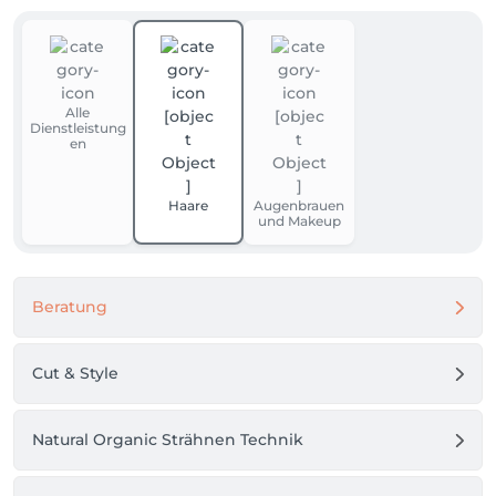
Alle
Dienstleistung
en
Haare
Augenbrauen
und Makeup
Beratung
Cut & Style
Natural Organic Strähnen Technik