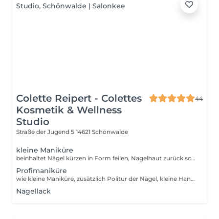
Colette Reipert - Colettes
44
Kosmetik & Wellness
Studio
Straße der Jugend 5
14621 Schönwalde
kleine Maniküre
beinhaltet Nägel kürzen in Form feilen, Nagelhaut zurück schieben, Nagelränder säubern, Nagelhaut und Handpflege
Profimaniküre
wie kleine Maniküre, zusätzlich Politur der Nägel, kleine Handmassage oder Packung / Paraffinbad
Nagellack