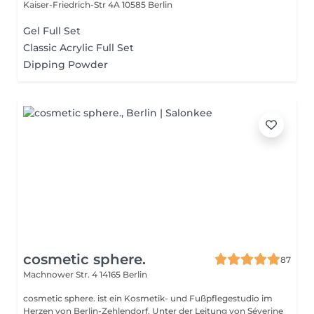
Kaiser-Friedrich-Str 4A
10585 Berlin
Gel Full Set
Classic Acrylic Full Set
Dipping Powder
cosmetic sphere.
87
Machnower Str. 4
14165 Berlin
cosmetic sphere. ist ein Kosmetik- und Fußpflegestudio im
Herzen von Berlin-Zehlendorf. Unter der Leitung von Séverine