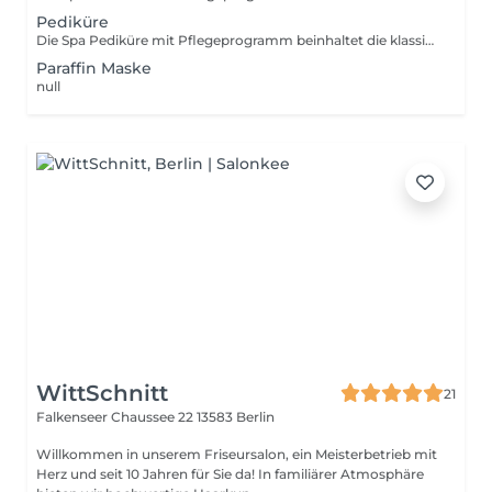
Pediküre
Die Spa Pediküre mit Pflegeprogramm beinhaltet die klassische Pediküre mit Fußpeeling und pflegender Wirktsoffpackung.
Paraffin Maske
null
WittSchnitt
21
Falkenseer Chaussee 22
13583 Berlin
Willkommen in unserem Friseursalon, ein Meisterbetrieb mit
Herz und seit 10 Jahren für Sie da! In familiärer Atmosphäre