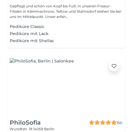
Gepflegt und schön von Kopf bis Fuß: In unseren Friseur-
Filialen in Kleinmachnow, Teltow und Stahnsdorf stehen Sie bei
uns im Mittelpunkt. Unser erfah...
Pediküre Classic
Pediküre mit Lack
Pediküre mit Shellac
PhiloSofia
150
Wundtstr. 19
14059 Berlin