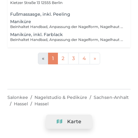
Kietzer Straße 13
12555 Berlin
Fußmassasge, inkl. Peeling
Maniküre
Beinhaltet Handbad, Anpassung der Nagelform, Nagelhaut entfernen, polieren der Nageloberfläche, Tiefenpflege
Maniküre, inkl. Farblack
Beinhaltet Handbad, Anpassung der Nagelform, Nagelhaut entfernen, Tiefenpflege, Farblack
«
1
2
3
4
»
Salonkee
Nagelstudio & Pediküre
Sachsen-Anhalt
Hassel
Hassel
Karte