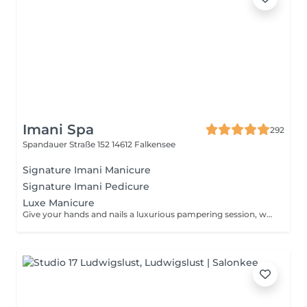
Imani Spa
292
Spandauer Straße 152
14612 Falkensee
Signature Imani Manicure
Signature Imani Pedicure
Luxe Manicure
Give your hands and nails a luxurious pampering session, which includes trimming, shaping, cuticle care, cleansing, exfoliation, intense moisturisation, and application of nail polish.