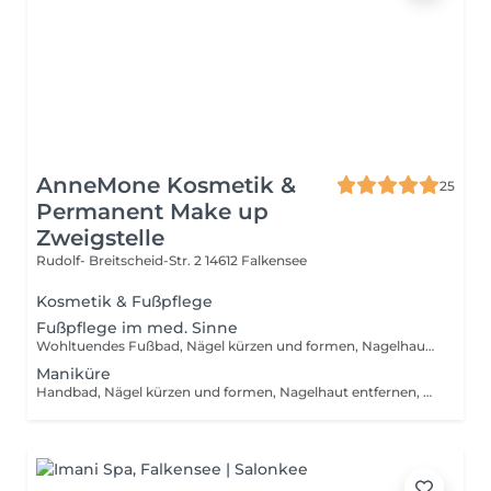
AnneMone Kosmetik &
25
Permanent Make up
Zweigstelle
Rudolf- Breitscheid-Str. 2
14612 Falkensee
Kosmetik & Fußpflege
Fußpflege im med. Sinne
Wohltuendes Fußbad, Nägel kürzen und formen, Nagelhaut entfernen, Problembehandlung wenn erforderlich, Abschlusspflege
Maniküre
Handbad, Nägel kürzen und formen, Nagelhaut entfernen, Abschlusspflege