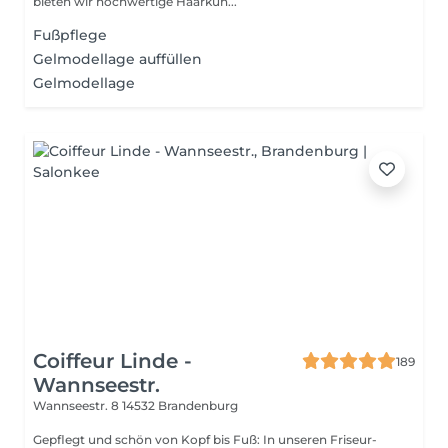
bieten wir hochwertige Haarkun...
Fußpflege
Gelmodellage auffüllen
Gelmodellage
Coiffeur Linde -
189
Wannseestr.
Wannseestr. 8
14532 Brandenburg
Gepflegt und schön von Kopf bis Fuß: In unseren Friseur-