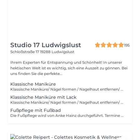
Studio 17 Ludwigslust
195
Schloßstraße 17
19288 Ludwigslust
Ihrem Experten für Entspannung und Schönheit! In unserer
hektischen Welt ist es wichtig, sich eine Auszeit zu gönnen. Bei
uns finden Sie die perfekte...
Klassische Maniküre
Klassische Maniküre/ Nägel formen / Nagelhaut entfernen/ Handmassage
Klassische Maniküre mit Lack
Klassische Maniküre/ Nägel formen / Nagelhaut entfernen/ Handmassage / farbloser oder farbiger Nagellack
Fußpflege mit Fußbad
Die Fußpflege wird von Anke Hainz durchgeführt. Termine werden direkt über ihre Telefonnummer vereinbart. Bitte buchen Sie Ihren Termin telefonisch unter: 01747765021