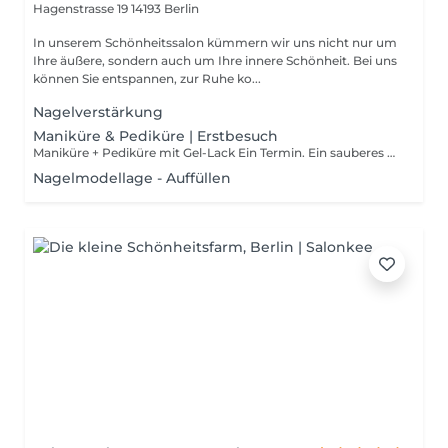
Hagenstrasse 19
14193 Berlin
In unserem Schönheitssalon kümmern wir uns nicht nur um
Ihre äußere, sondern auch um Ihre innere Schönheit. Bei uns
können Sie entspannen, zur Ruhe ko...
Nagelverstärkung
Maniküre & Pediküre | Erstbesuch
Maniküre + Pediküre mit Gel-Lack Ein Termin. Ein sauberes Ergebnis. Gepflegte Hände und Füße auf Premium-Niveau
Nagelmodellage - Auffüllen