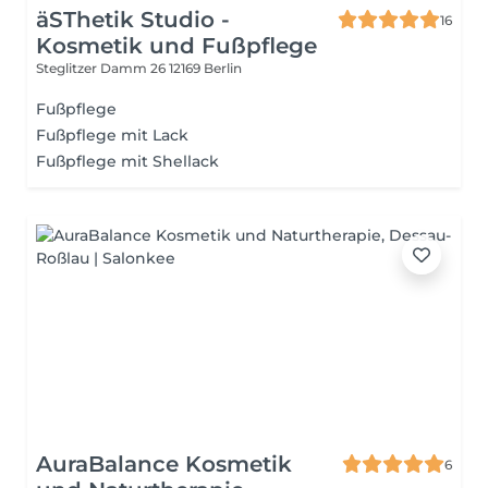
äSThetik Studio -
16
Kosmetik und Fußpflege
Steglitzer Damm 26
12169 Berlin
Fußpflege
Fußpflege mit Lack
Fußpflege mit Shellack
AuraBalance Kosmetik
6