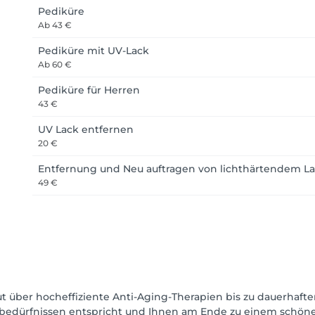
Pediküre
Ab
43 €
Pediküre mit UV-Lack
Ab
60 €
Pediküre für Herren
43 €
UV Lack entfernen
20 €
Entfernung und Neu auftragen von lichthärtendem L
49 €
 über hocheffiziente Anti-Aging-Therapien bis zu dauerhaf
bedürfnissen entspricht und Ihnen am Ende zu einem schöne