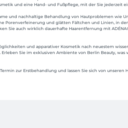
osmetik und eine Hand- und Fußpflege, mit der Sie jederzeit
same und nachhaltige Behandlung von Hautproblemen wie Unr
che Porenverfeinerung und glätten Fältchen und Linien, in d
ecken Sie auch wirklich dauerhafte Haarentfernung mit ADÉNA
ichkeiten und apparativer Kosmetik nach neuestem wissens
e. Erleben Sie im exklusiven Ambiente von Berlin Beauty, was 
Termin zur Erstbehandlung und lassen Sie sich von unseren H