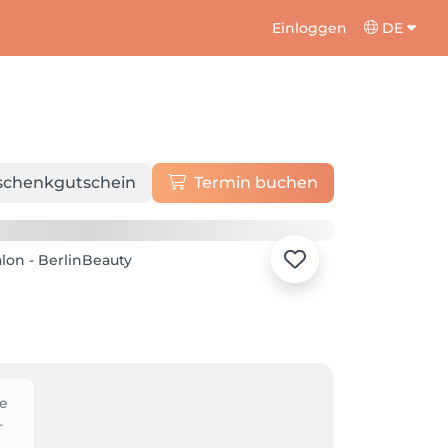
Einloggen
DE
schenkgutschein
Termin buchen