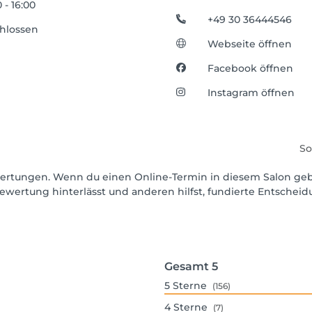
 - 16:00
+49 30 36444546
hlossen
Webseite öffnen
Facebook öffnen
Instagram öffnen
So
Bewertungen. Wenn du einen Online-Termin in diesem Salon ge
ewertung hinterlässt und anderen hilfst, fundierte Entschei
Gesamt
5
5
Sterne
(156)
4
Sterne
(7)