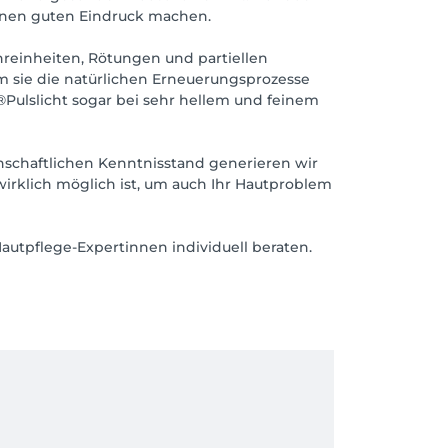
 einen guten Eindruck machen.
einheiten, Rötungen und partiellen
em sie die natürlichen Erneuerungsprozesse
®Pulslicht sogar bei sehr hellem und feinem
chaftlichen Kenntnisstand generieren wir
wirklich möglich ist, um auch Ihr Hautproblem
autpflege-Expertinnen individuell beraten.