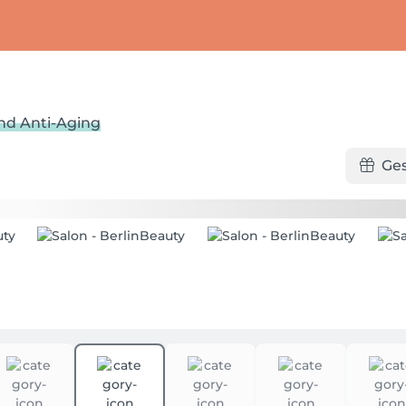
und Anti-Aging
Ge