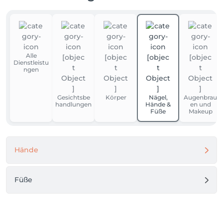
Alle
Dienstleistu
ngen
Gesichtsbe
Körper
Nägel,
Augenbrau
handlungen
Hände &
en und
Füße
Makeup
Hände
Füße