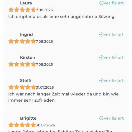
Laura
Verifiziert
7.08.2026
Ich empfand es als eine sehr angenehme Sitzung.
Ingrid
Verifiziert
7.08.2026
Kirsten
Verifiziert
7.08.2026
Steffi
Verifiziert
31.07.2026
Ich war nach langer Zeit mal wieder da und bin wie
immer sehr zufrieden
Brigitte
Verifiziert
30.07.2026
Lange Jahre schon bei Schöne Zeit, gleichmäßig