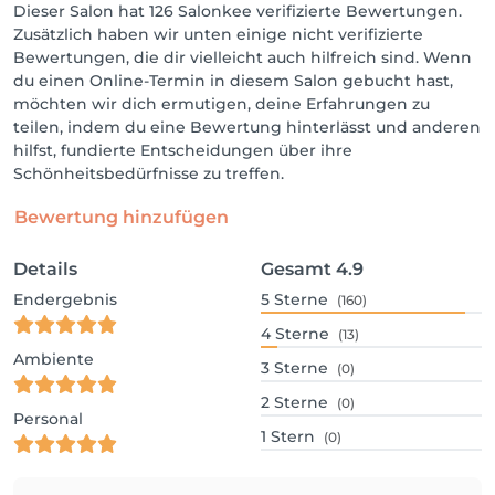
Dieser Salon hat 126 Salonkee verifizierte Bewertungen.
Zusätzlich haben wir unten einige nicht verifizierte
Bewertungen, die dir vielleicht auch hilfreich sind. Wenn
du einen Online-Termin in diesem Salon gebucht hast,
möchten wir dich ermutigen, deine Erfahrungen zu
teilen, indem du eine Bewertung hinterlässt und anderen
hilfst, fundierte Entscheidungen über ihre
Schönheitsbedürfnisse zu treffen.
Bewertung hinzufügen
Details
Gesamt
4.9
Endergebnis
5
Sterne
(160)
4
Sterne
(13)
Ambiente
3
Sterne
(0)
2
Sterne
(0)
Personal
1
Stern
(0)