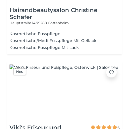
Hairandbeautysalon Christine
Schäfer
Hauptstraße 14
79288 Gottenheim
Kosmetische Fusspflege
Kosmetische/Medi Fusspflege Mit Gellack
Kosmetische Fusspflege Mit Lack
Neu
Viki‘s Friseur und
6