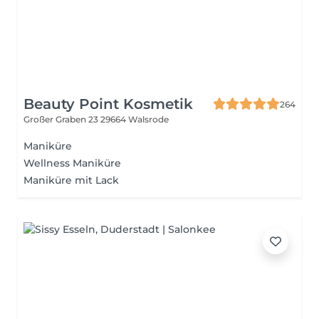
Beauty Point Kosmetik
264
Großer Graben 23
29664 Walsrode
Maniküre
Wellness Maniküre
Maniküre mit Lack