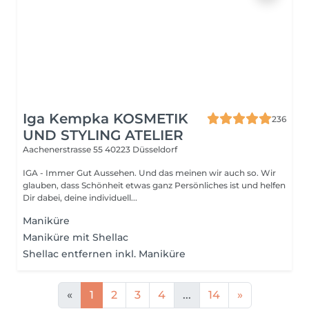
Iga Kempka KOSMETIK
236
UND STYLING ATELIER
Aachenerstrasse 55
40223 Düsseldorf
IGA - Immer Gut Aussehen. Und das meinen wir auch so. Wir
glauben, dass Schönheit etwas ganz Persönliches ist und helfen
Dir dabei, deine individuell...
Maniküre
Maniküre mit Shellac
Shellac entfernen inkl. Maniküre
«
1
2
3
4
...
14
»