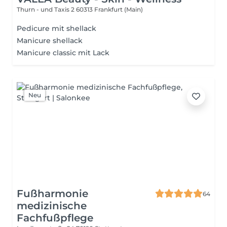
Thurn - und Taxis 2
60313 Frankfurt (Main)
Pedicure mit shellack
Manicure shellack
Manicure classic mit Lack
Neu
Fußharmonie
64
medizinische
Fachfußpflege