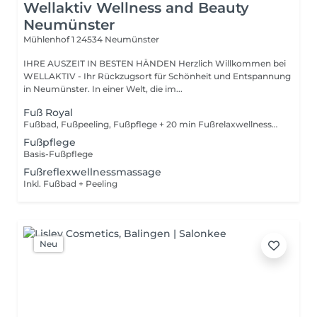
Wellaktiv Wellness and Beauty
Neumünster
Mühlenhof 1
24534 Neumünster
IHRE AUSZEIT IN BESTEN HÄNDEN Herzlich Willkommen bei
WELLAKTIV - Ihr Rückzugsort für Schönheit und Entspannung
in Neumünster. In einer Welt, die im...
Fuß Royal
Fußbad, Fußpeeling, Fußpflege + 20 min Fußrelaxwellnessmassage
Fußpflege
Basis-Fußpflege
Fußreflexwellnessmassage
Inkl. Fußbad + Peeling
Neu