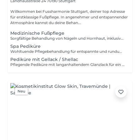
Landhausstraße 24
70190 Stuttgart
Willkommen bei Fussharmonie Stuttgart, deiner top Adresse
für erstklassige Fußpflege. In angenehmer und entspannender
Atmosphäre kannst du deine Behan...
Medizinische Fußpflege
Sorgfältige Behandlung von Nägeln und Hornhaut, inklusive Pflegecreme
Spa Pediküre
Wohltuende Pflegebehandlung für entspannte und rundum gepflegte Füße
Pediküre mit Gellack / Shellac
Pflegende Pediküre mit langanhaltendem Glanzlack für ein gepflegtes Erscheinungsbild
Neu