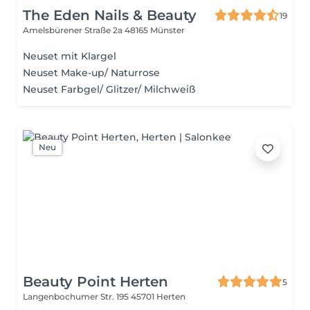
The Eden Nails & Beauty
19
Amelsbürener Straße 2a
48165 Münster
Neuset mit Klargel
Neuset Make-up/ Naturrose
Neuset Farbgel/ Glitzer/ Milchweiß
Neu
Beauty Point Herten
5
Langenbochumer Str. 195
45701 Herten