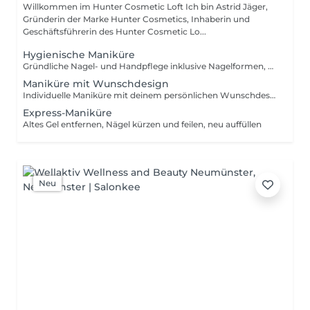
Willkommen im Hunter Cosmetic Loft Ich bin Astrid Jäger,
Gründerin der Marke Hunter Cosmetics, Inhaberin und
Geschäftsführerin des Hunter Cosmetic Lo...
Hygienische Maniküre
Gründliche Nagel- und Handpflege inklusive Nagelformen, Nagelhautpflege und Peeling ganz ohne Lack, für gepflegte Hände.
Maniküre mit Wunschdesign
Individuelle Maniküre mit deinem persönlichen Wunschdesign kreativ und liebevoll nach deinen Vorstellungen umgesetzt.
Express-Maniküre
Altes Gel entfernen, Nägel kürzen und feilen, neu auffüllen
Neu