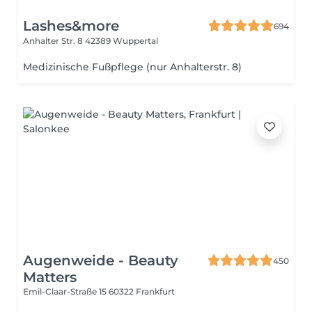
Lashes&more
694
Anhalter Str. 8
42389 Wuppertal
Medizinische Fußpflege (nur Anhalterstr. 8)
Augenweide - Beauty
450
Matters
Emil-Claar-Straße 15
60322 Frankfurt