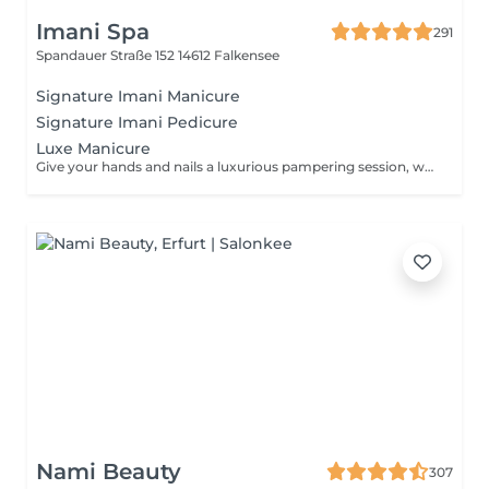
Imani Spa
291
Spandauer Straße 152
14612 Falkensee
Signature Imani Manicure
Signature Imani Pedicure
Luxe Manicure
Give your hands and nails a luxurious pampering session, which includes trimming, shaping, cuticle care, cleansing, exfoliation, intense moisturisation, and application of nail polish.
Nami Beauty
307