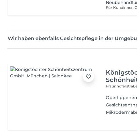
Neubehandlung
Wir haben ebenfalls Gesichtspflege in der Umgeb
Königstö
Schönhei
Fraunhoferstraß
Oberlippenen
Gesichtsentha
Mikrodermabr