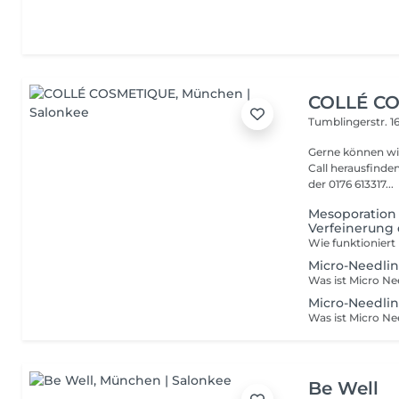
COLLÉ C
Tumblingerstr. 1
Gerne können wi
Call herausfinden,
der 0176 613317...
Mesoporation 
Verfeinerung
Micro-Needlin
Micro-Needlin
Be Well