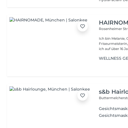
HAIRNO
Rosenheimer Str
Ich bin Melanie
Friseurmeisterin
ich auf über 16 Ja
WELLNESS GE
s&b Hair
Buttermelcherst
Gesichtsmask
Gesichtsmask