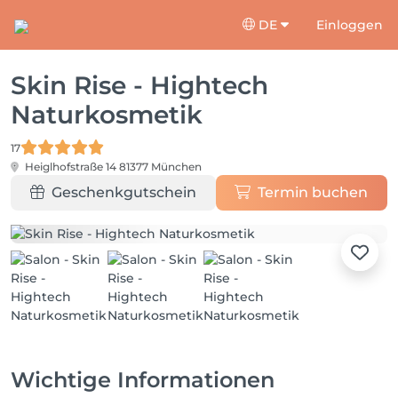
DE
Einloggen
Skin Rise - Hightech
Naturkosmetik
17
Heiglhofstraße 14
81377 München
Geschenkgutschein
Termin buchen
Wichtige Informationen