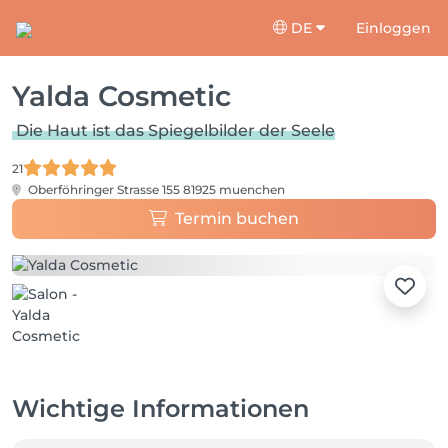
DE
Einloggen
Yalda Cosmetic
Die Haut ist das Spiegelbilder der Seele
21
Oberföhringer Strasse 155
81925 muenchen
Termin buchen
Wichtige Informationen