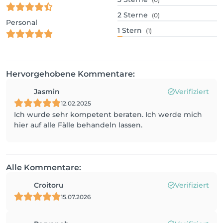
2
Sterne
(0)
Personal
1
Stern
(1)
Hervorgehobene Kommentare:
Jasmin
Verifiziert
12.02.2025
Ich wurde sehr kompetent beraten. Ich werde mich
hier auf alle Fälle behandeln lassen.
Alle Kommentare:
Croitoru
Verifiziert
15.07.2026