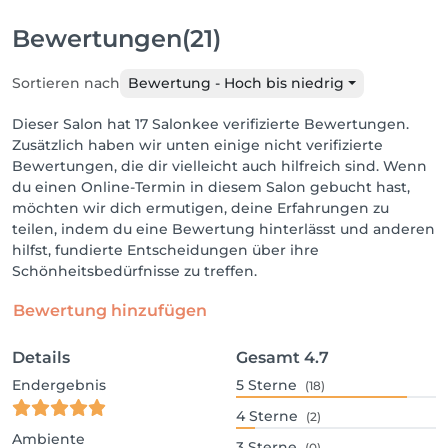
Bewertungen
(21)
Sortieren nach
Bewertung - Hoch bis niedrig
Dieser Salon hat 17 Salonkee verifizierte Bewertungen.
Zusätzlich haben wir unten einige nicht verifizierte
Bewertungen, die dir vielleicht auch hilfreich sind. Wenn
du einen Online-Termin in diesem Salon gebucht hast,
möchten wir dich ermutigen, deine Erfahrungen zu
teilen, indem du eine Bewertung hinterlässt und anderen
hilfst, fundierte Entscheidungen über ihre
Schönheitsbedürfnisse zu treffen.
Bewertung hinzufügen
Details
Gesamt
4.7
Endergebnis
5
Sterne
(18)
4
Sterne
(2)
Ambiente
3
Sterne
(0)