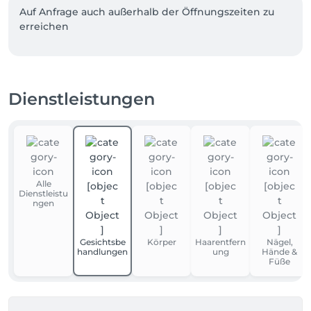
Auf Anfrage auch außerhalb der Öffnungszeiten zu 
erreichen
Dienstleistungen
Alle
Dienstleistu
ngen
Gesichtsbe
Körper
Haarentfern
Nägel,
handlungen
ung
Hände &
Füße