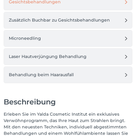
Gesichtsbehandlungen
Zusätzlich Buchbar zu Gesichtsbehandlungen
Microneedling
Laser Hautverjüngung Behandlung
Behandlung beim Haarausfall
Beschreibung
Erleben Sie im Yalda Cosmetic Institut ein exklusives
Verwöhnprogramm, das Ihre Haut zum Strahlen bringt.
Mit den neuesten Techniken, individuell abgestimmten
Behandlungen und einem Wohlfühlambiente lassen Sie