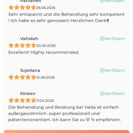
Parvaneh
Verifiziert
26.06.2026
Sehr entspannt und die Behandlung sehr kompetent
! Ich habe es sehr genossen! Herzlichen Dank❣️
Vahideh
Verifiziert
20.06.2026
Excellent! Highly recommended.
Svjetlana
Verifiziert
10.06.2026
Kirsten
Verifiziert
11.04.2026
Die Behandlung und Beratung bei Yalda ist einfach
außergewöhnlich- super professionell und
patientenorientiert. Ich kann Sie zu 💯 % empfehlen.