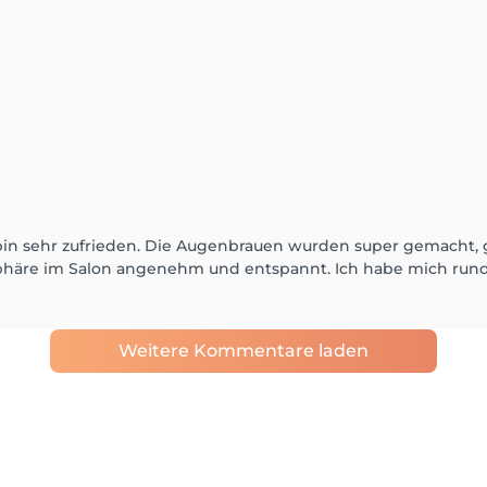
n sehr zufrieden. Die Augenbrauen wurden super gemacht, gen
phäre im Salon angenehm und entspannt. Ich habe mich run
Weitere Kommentare laden