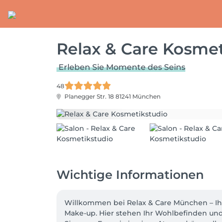
Relax & Care Kosmet
Erleben Sie Momente des Seins
48
Planegger Str. 18
81241 München
Wichtige Informationen
Willkommen bei Relax & Care München – Ihr
Make-up. Hier stehen Ihr Wohlbefinden und 