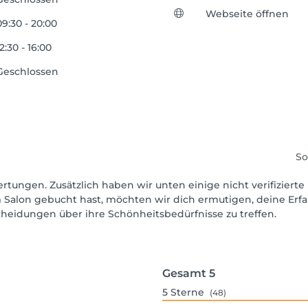
Webseite öffnen
09:30 - 20:00
12:30 - 16:00
Geschlossen
So
rtungen. Zusätzlich haben wir unten einige nicht verifizierte 
 Salon gebucht hast, möchten wir dich ermutigen, deine Erf
scheidungen über ihre Schönheitsbedürfnisse zu treffen.
Gesamt
5
5
Sterne
(48)