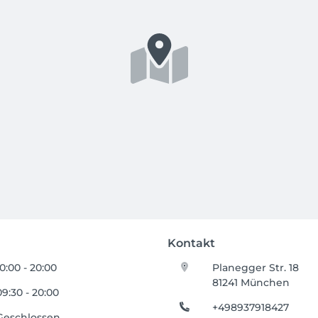
Kontakt
10:00 - 20:00
Planegger Str. 18
81241 München
09:30 - 20:00
+498937918427
Geschlossen