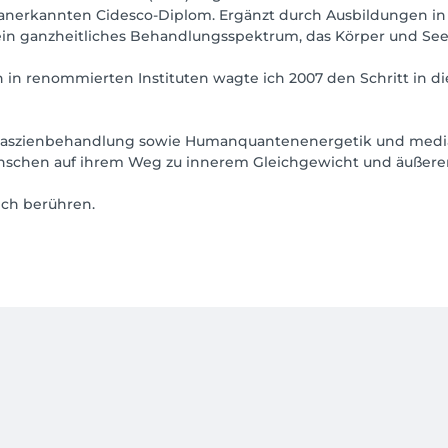
anerkannten Cidesco-Diplom. Ergänzt durch Ausbildungen in M
in ganzheitliches Behandlungsspektrum, das Körper und Seel
 in renommierten Instituten wagte ich 2007 den Schritt in di
 Faszienbehandlung sowie Humanquantenenergetik und medial
Menschen auf ihrem Weg zu innerem Gleichgewicht und äußere
ich berühren.