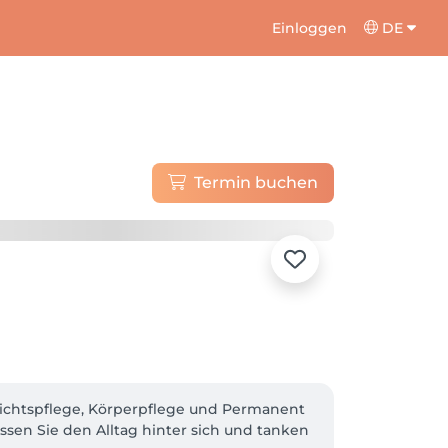
Einloggen
DE
Termin buchen
ichtspflege, Körperpflege und Permanent 
sen Sie den Alltag hinter sich und tanken 