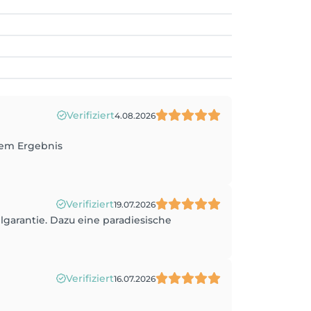
Verifiziert
4.08.2026
nem Ergebnis
Verifiziert
19.07.2026
lgarantie. Dazu eine paradiesische
Verifiziert
16.07.2026