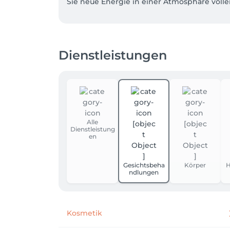
Sie neue Energie in einer Atmosphäre voll
Dienstleistungen
Alle
Dienstleistung
en
Gesichtsbeha
Körper
H
ndlungen
Kosmetik