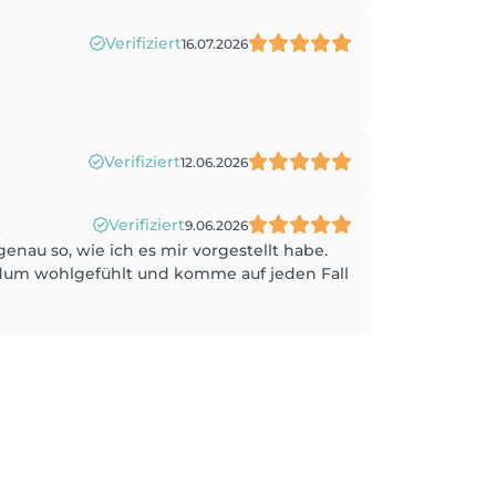
Verifiziert
16.07.2026
Verifiziert
12.06.2026
Verifiziert
9.06.2026
au so, wie ich es mir vorgestellt habe.
dum wohlgefühlt und komme auf jeden Fall