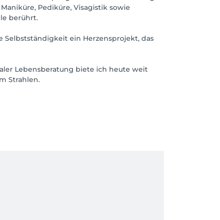
aniküre, Pediküre, Visagistik sowie
e berührt.
e Selbstständigkeit ein Herzensprojekt, das
er Lebensberatung biete ich heute weit
m Strahlen.