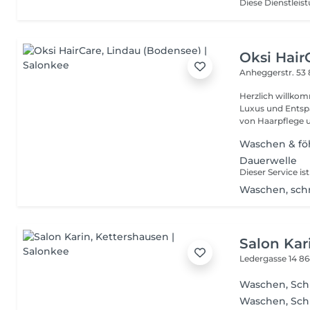
Oksi Hair
Anheggerstr. 53
Herzlich willko
Luxus und Entspannung auf S
von Haarpflege u
Waschen & f
Dauerwelle
Waschen, sch
Salon Kar
Ledergasse 14
86
Waschen, Schn
Waschen, Sch