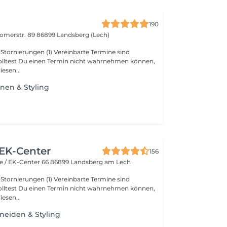
190
omerstr. 89
86899 Landsberg (Lech)
(1) Vereinbarte Termine sind
 Solltest Du einen Termin nicht wahrnehmen können,
iesen...
nen & Styling
 EK-Center
156
e / EK-Center 66
86899 Landsberg am Lech
(1) Vereinbarte Termine sind
 Solltest Du einen Termin nicht wahrnehmen können,
iesen...
neiden & Styling