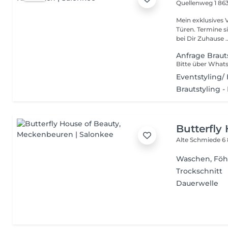
Quellenweg 1
86
Mein exklusives 
Türen. Termine si
bei Dir Zuhause ..
Anfrage Braut
Eventstyling
Brautstyling 
Butterfly
Alte Schmiede 6
Waschen, Föh
Trockschnitt
Dauerwelle