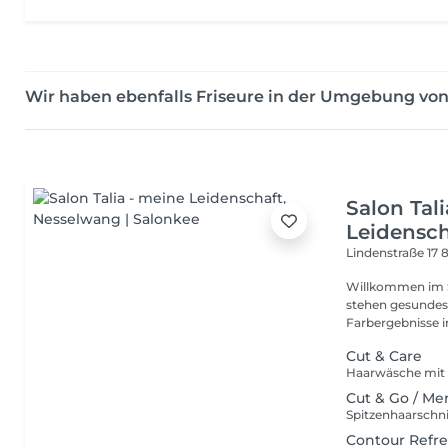
Wir haben ebenfalls Friseure in der Umgebung vo
Salon Tal
Leidensch
Lindenstraße 17
Willkommen im Sa
stehen gesundes 
Farbergebnisse im
Cut & Care
Cut & Go / Me
Contour Refr