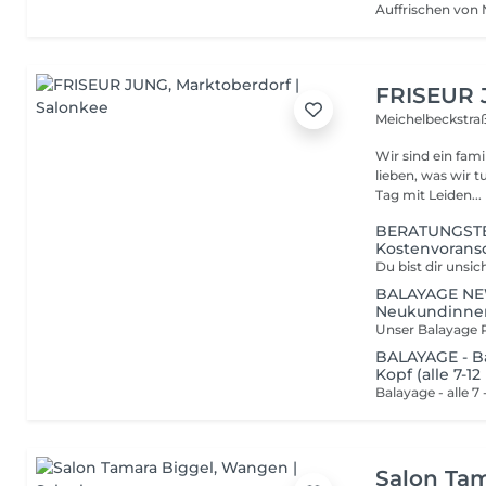
FRISEUR
Meichelbeckstra
Wir sind ein fami
lieben, was wir 
Tag mit Leiden...
BERATUNGSTER
Kostenvorans
BALAYAGE NEW
Neukundinne
BALAYAGE - B
Kopf (alle 7-1
Salon Tam