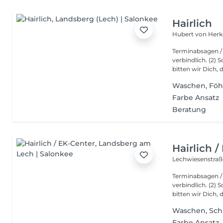
Hairlich
Hubert von Herk
Terminabsagen / Stornierungen 
verbindlich. (2)
bitten wir Dich, d
Waschen, Föh
Farbe Ansatz
Beratung
Hairlich /
Lechwiesenstraß
Terminabsagen / Stornierungen 
verbindlich. (2)
bitten wir Dich, d
Waschen, Sch
Farbe Ansatz